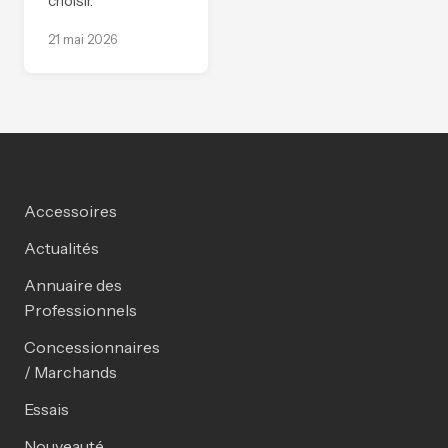
choisir.
21 mai 2026
Accessoires
Actualités
Annuaire des
Professionnels
Concessionnaires
/ Marchands
Essais
Nouveauté