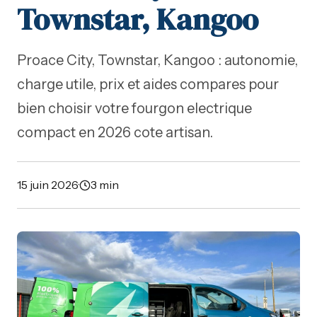
Townstar, Kangoo
Proace City, Townstar, Kangoo : autonomie,
charge utile, prix et aides compares pour
bien choisir votre fourgon electrique
compact en 2026 cote artisan.
15 juin 2026
·
3 min