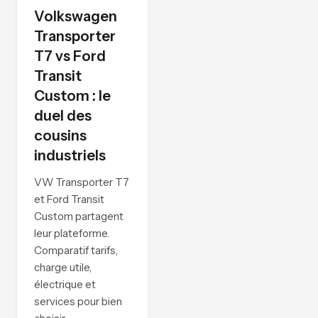
Volkswagen
Transporter
T7 vs Ford
Transit
Custom : le
duel des
cousins
industriels
VW Transporter T7
et Ford Transit
Custom partagent
leur plateforme.
Comparatif tarifs,
charge utile,
électrique et
services pour bien