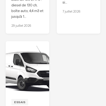
si…
diesel de 130 ch,
boîte auto, 4,4 m3 et
7 juillet 2026
jusqu'à 1…
29 juillet 2026
ESSAIS