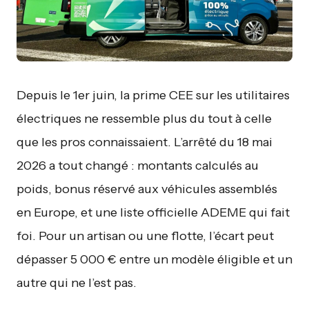
Depuis le 1er juin, la prime CEE sur les utilitaires
électriques ne ressemble plus du tout à celle
que les pros connaissaient. L’arrêté du 18 mai
2026 a tout changé : montants calculés au
poids, bonus réservé aux véhicules assemblés
en Europe, et une liste officielle ADEME qui fait
foi. Pour un artisan ou une flotte, l’écart peut
dépasser 5 000 € entre un modèle éligible et un
autre qui ne l’est pas.