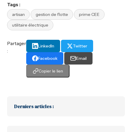
Tags :
artisan
gestion de flotte
prime CEE
utilitaire électrique
Partager
LinkedIn
Twitter
:
Facebook
Email
Copier le lien
Derniers articles :