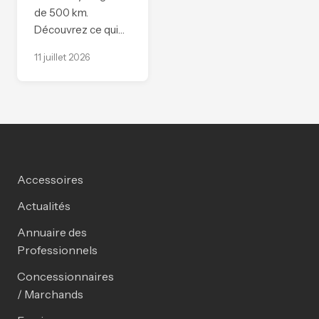
de 500 km.
Découvrez ce qui…
11 juillet 2026
Accessoires
Actualités
Annuaire des
Professionnels
Concessionnaires
/ Marchands