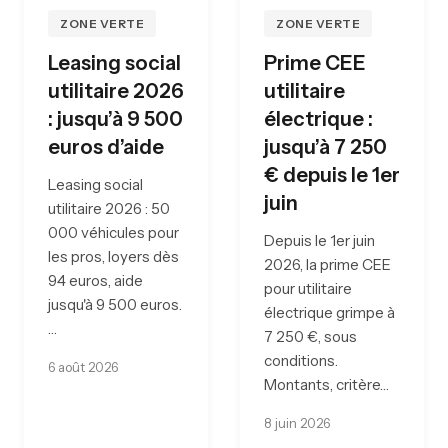
ZONE VERTE
ZONE VERTE
Leasing social
Prime CEE
utilitaire 2026
utilitaire
: jusqu’à 9 500
électrique :
euros d’aide
jusqu’à 7 250
€ depuis le 1er
Leasing social
juin
utilitaire 2026 : 50
000 véhicules pour
Depuis le 1er juin
les pros, loyers dès
2026, la prime CEE
94 euros, aide
pour utilitaire
jusqu'à 9 500 euros.
électrique grimpe à
…
7 250 €, sous
conditions.
6 août 2026
Montants, critère…
8 juin 2026