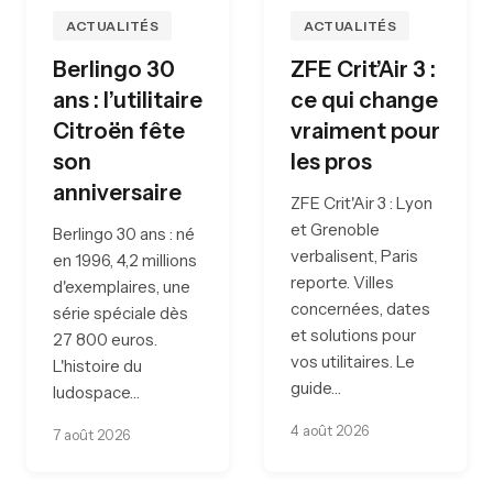
ACTUALITÉS
ACTUALITÉS
Berlingo 30
ZFE Crit’Air 3 :
ans : l’utilitaire
ce qui change
Citroën fête
vraiment pour
son
les pros
anniversaire
ZFE Crit'Air 3 : Lyon
et Grenoble
Berlingo 30 ans : né
verbalisent, Paris
en 1996, 4,2 millions
reporte. Villes
d'exemplaires, une
concernées, dates
série spéciale dès
et solutions pour
27 800 euros.
vos utilitaires. Le
L'histoire du
guide…
ludospace…
4 août 2026
7 août 2026