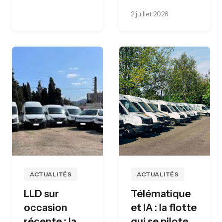
2 juillet 2026
ACTUALITÉS
ACTUALITÉS
LLD sur
Télématique
occasion
et IA : la flotte
récente : la
qui se pilote