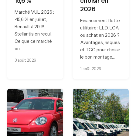
15,6 %
choisir en
2026
Marché VUL 2026 :
-15,6 % en juillet,
Financement flotte
Renault à 29 %,
utilitaire : LLD, LOA
Stellantis en recul.
ou achat en 2026 ?
Ce que ce marché
Avantages, risques
en…
et TCO pour choisir
le bon montage…
3 août 2026
1 août 2026