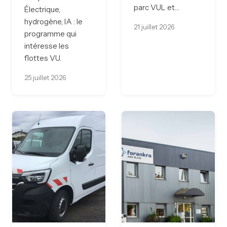
parc VUL et…
Électrique,
hydrogène, IA : le
21 juillet 2026
programme qui
intéresse les
flottes VU.
25 juillet 2026