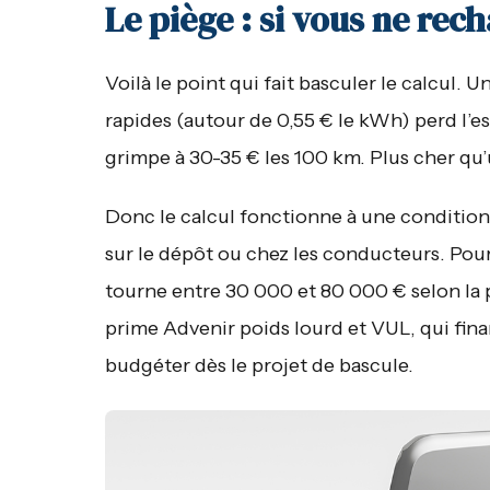
Le piège : si vous ne rec
Voilà le point qui fait basculer le calcul.
rapides (autour de 0,55 € le kWh) perd l’e
grimpe à 30-35 € les 100 km. Plus cher qu
Donc le calcul fonctionne à une condition
sur le dépôt ou chez les conducteurs. Pour 
tourne entre 30 000 et 80 000 € selon la 
prime Advenir poids lourd et VUL, qui fina
budgéter dès le projet de bascule.