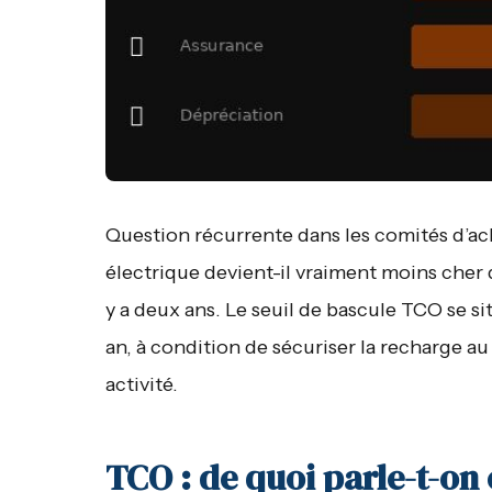
Question récurrente dans les comités d’acha
électrique devient-il vraiment moins cher q
y a deux ans. Le seuil de bascule TCO se 
an, à condition de sécuriser la recharge a
activité.
TCO : de quoi parle-t-on