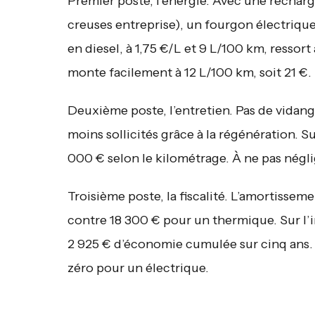
Premier poste, l’énergie. Avec une recharg
creuses entreprise), un fourgon électriq
en diesel, à 1,75 €/L et 9 L/100 km, ressort
monte facilement à 12 L/100 km, soit 21 €. L
Deuxième poste, l’entretien. Pas de vidange
moins sollicités grâce à la régénération. S
000 € selon le kilométrage. À ne pas négli
Troisième poste, la fiscalité. L’amortisse
contre 18 300 € pour un thermique. Sur l’i
2 925 € d’économie cumulée sur cinq ans. Et
zéro pour un électrique.