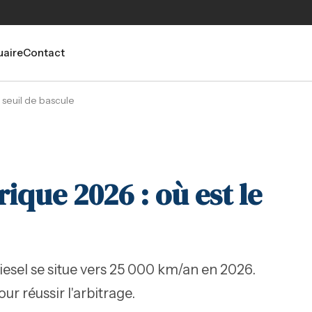
aire
Contact
e seuil de bascule
rique 2026 : où est le
iesel se situe vers 25 000 km/an en 2026.
our réussir l'arbitrage.