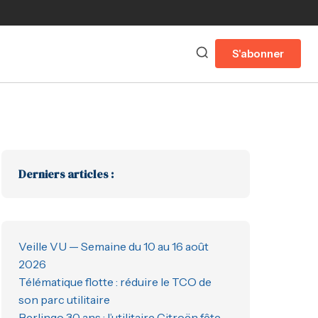
S'abonner
Derniers articles :
Veille VU — Semaine du 10 au 16 août
2026
Télématique flotte : réduire le TCO de
son parc utilitaire
Berlingo 30 ans : l’utilitaire Citroën fête