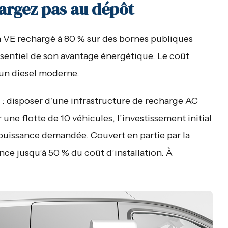
hargez pas au dépôt
 Un VE rechargé à 80 % sur des bornes publiques
ssentiel de son avantage énergétique. Le coût
’un diesel moderne.
 : disposer d’une infrastructure de recharge AC
une flotte de 10 véhicules, l’investissement initial
puissance demandée. Couvert en partie par la
nce jusqu’à 50 % du coût d’installation. À