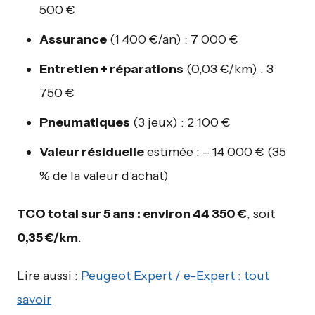
500 €
Assurance
(1 400 €/an) : 7 000 €
Entretien + réparations
(0,03 €/km) : 3
750 €
Pneumatiques
(3 jeux) : 2 100 €
Valeur résiduelle
estimée : – 14 000 € (35
% de la valeur d’achat)
TCO total sur 5 ans : environ 44 350 €
, soit
0,35 €/km
.
Lire aussi :
Peugeot Expert / e-Expert : tout
savoir