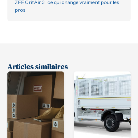
ZFE Crit’Air 3 : ce qui change vraiment pour les
pros
Articles similaires