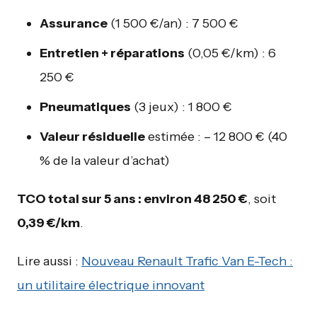
Assurance
(1 500 €/an) : 7 500 €
Entretien + réparations
(0,05 €/km) : 6
250 €
Pneumatiques
(3 jeux) : 1 800 €
Valeur résiduelle
estimée : – 12 800 € (40
% de la valeur d’achat)
TCO total sur 5 ans : environ 48 250 €
, soit
0,39 €/km
.
Lire aussi :
Nouveau Renault Trafic Van E-Tech :
un utilitaire électrique innovant