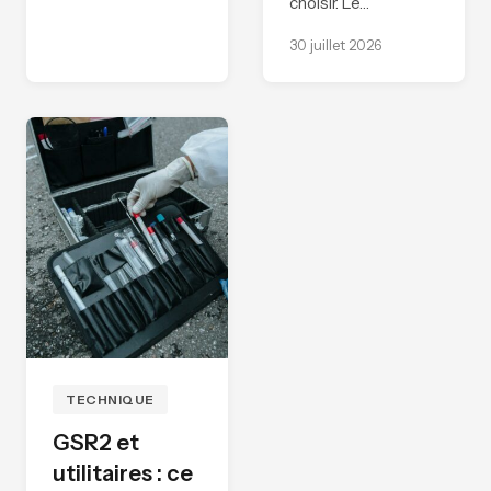
choisir. Le…
30 juillet 2026
TECHNIQUE
GSR2 et
utilitaires : ce