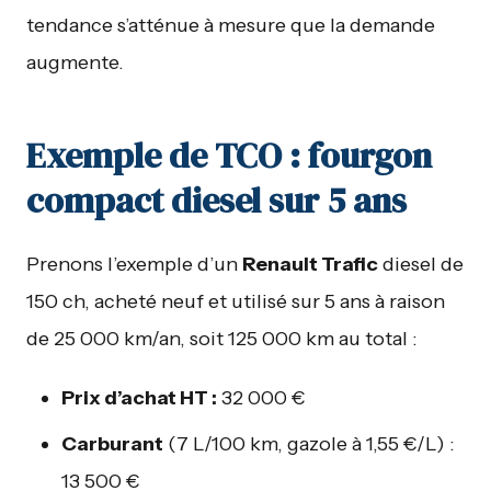
tendance s’atténue à mesure que la demande
augmente.
Exemple de TCO : fourgon
compact diesel sur 5 ans
Prenons l’exemple d’un
Renault Trafic
diesel de
150 ch, acheté neuf et utilisé sur 5 ans à raison
de 25 000 km/an, soit 125 000 km au total :
Prix d’achat HT :
32 000 €
Carburant
(7 L/100 km, gazole à 1,55 €/L) :
13 500 €