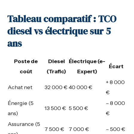
Tableau comparatif : TCO
diesel vs électrique sur 5
ans
Poste de
Diesel
Électrique (e-
Écart
coût
(Trafic)
Expert)
+ 8 000
Achat net
32 000 €
40 000 €
€
Énergie (5
– 8 000
13 500 €
5 500 €
ans)
€
Assurance (5
7 500 €
7 000 €
– 500 €