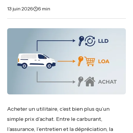
13 juin 2026
·
6 min
Acheter un utilitaire, c’est bien plus qu’un
simple prix d’achat. Entre le carburant,
l’assurance, l’entretien et la dépréciation, la