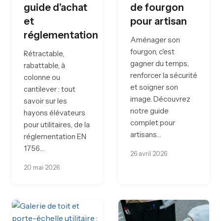
guide d’achat
de fourgon
et
pour artisan
réglementation
Aménager son
fourgon, c'est
Rétractable,
gagner du temps,
rabattable, à
renforcer la sécurité
colonne ou
et soigner son
cantilever : tout
image. Découvrez
savoir sur les
notre guide
hayons élévateurs
complet pour
pour utilitaires, de la
artisans…
réglementation EN
1756…
26 avril 2026
20 mai 2026