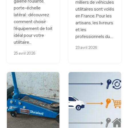
galerie roulante,
milliers de véhicules
porte-échelle
utilitaires sont volés
latéral : découvrez
en France. Pour les
comment choisir
artisans, les livreurs
l'équipement de toit
et les
idéal pour votre
professionnels du…
utilitaire…
23 avril 2026
25 avril 2026