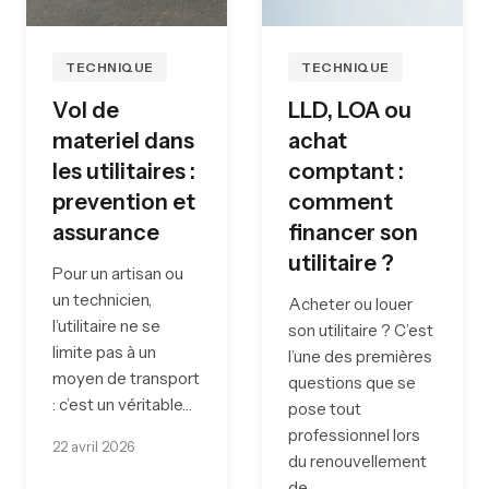
TECHNIQUE
TECHNIQUE
Vol de
LLD, LOA ou
materiel dans
achat
les utilitaires :
comptant :
prevention et
comment
assurance
financer son
utilitaire ?
Pour un artisan ou
un technicien,
Acheter ou louer
l’utilitaire ne se
son utilitaire ? C’est
limite pas à un
l’une des premières
moyen de transport
questions que se
: c’est un véritable…
pose tout
professionnel lors
22 avril 2026
du renouvellement
de…