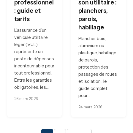
professionnel
son utilitaire :
: guide et
planchers,
tarifs
parois,
habillage
L’assurance d’un
véhicule utilitaire
Plancher bois,
léger (VUL)
aluminium ou
représente un
plastique, habillage
poste de dépenses
de parois,
incontournable pour
protection des
tout professionnel.
passages de roues
Entre les garanties
et isolation : le
obligatoires, les…
guide complet
pour…
26 mars 2026
24 mars 2026