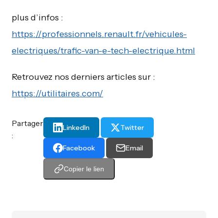
plus d’infos :
https://professionnels.renault.fr/vehicules-
electriques/trafic-van-e-tech-electrique.html
Retrouvez nos derniers articles sur :
https://utilitaires.com/
Partager
LinkedIn
Twitter
:
Facebook
Email
Copier le lien