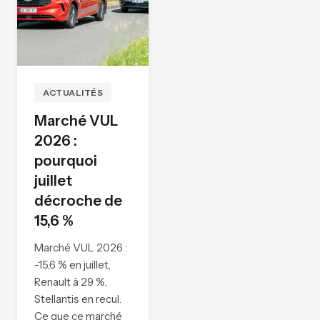
ACTUALITÉS
Marché VUL
2026 :
pourquoi
juillet
décroche de
15,6 %
Marché VUL 2026 :
-15,6 % en juillet,
Renault à 29 %,
Stellantis en recul.
Ce que ce marché