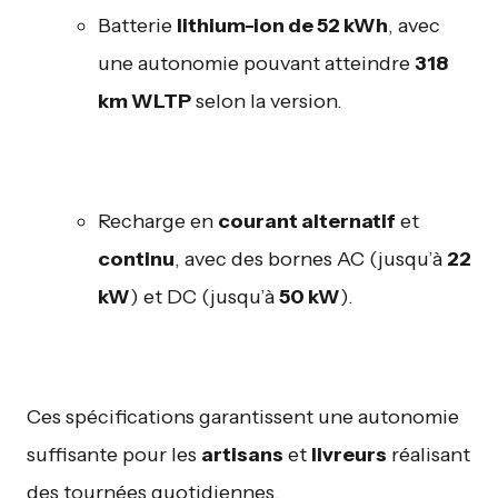
Batterie
lithium-ion de 52 kWh
, avec
une autonomie pouvant atteindre
318
km WLTP
selon la version.
Recharge en
courant alternatif
et
continu
, avec des bornes AC (jusqu’à
22
kW
) et DC (jusqu’à
50 kW
).
Ces spécifications garantissent une autonomie
suffisante pour les
artisans
et
livreurs
réalisant
des tournées quotidiennes.