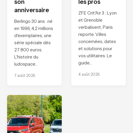
son
les pros
anniversaire
ZFE Crit'Air 3 : Lyon
et Grenoble
Berlingo 30 ans : né
verbalisent, Paris
en 1996, 4,2 millions
reporte. Villes
d'exemplaires, une
concernées, dates
série spéciale dès
et solutions pour
27 800 euros.
vos utilitaires. Le
L'histoire du
guide…
ludospace…
4 août 2026
7 août 2026