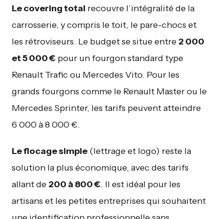
Le covering total
recouvre l’intégralité de la
carrosserie, y compris le toit, le pare-chocs et
les rétroviseurs. Le budget se situe entre
2 000
et 5 000 €
pour un fourgon standard type
Renault Trafic ou Mercedes Vito. Pour les
grands fourgons comme le Renault Master ou le
Mercedes Sprinter, les tarifs peuvent atteindre
6 000 à 8 000 €.
Le flocage simple
(lettrage et logo) reste la
solution la plus économique, avec des tarifs
allant de
200 à 800 €
. Il est idéal pour les
artisans et les petites entreprises qui souhaitent
une identification professionnelle sans