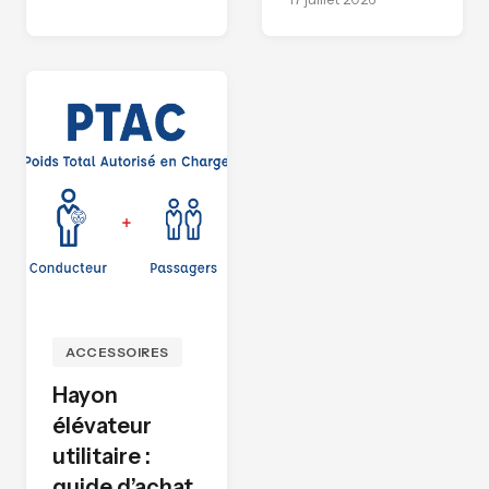
ACCESSOIRES
Hayon
élévateur
utilitaire :
guide d’achat