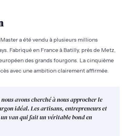
n
 Master a été vendu à plusieurs millions
ys. Fabriqué en France à Batilly, près de Metz,
hé européen des grands fourgons. La cinquième
ccès avec une ambition clairement affirmée.
 nous avons cherché à nous approcher le
ourgon idéal. Les artisans, entrepreneurs et
 un van qui fait un véritable bond en