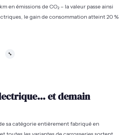
km en émissions de CO₂ – la valeur passe ainsi
ectriques, le gain de consommation atteint 20 %
🔧
 électrique… et demain
 de sa catégorie entièrement fabriqué en
et toutes les variantes de carrosseries sortent