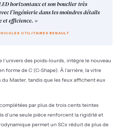
 LED horizontaux et son bouclier très
avec l’ingénierie dans les moindres détails
et efficience. »
ÉHICULES UTILITAIRES RENAULT
de l’univers des poids-lourds, intègre le nouveau
n forme de C (C-Shape). À l’arrière, la vitre
du Master, tandis que les feux affichent eux
complétées par plus de trois cents teintes
s d’une seule pièce renforcent la rigidité et
aérodynamique permet un SCx réduit de plus de