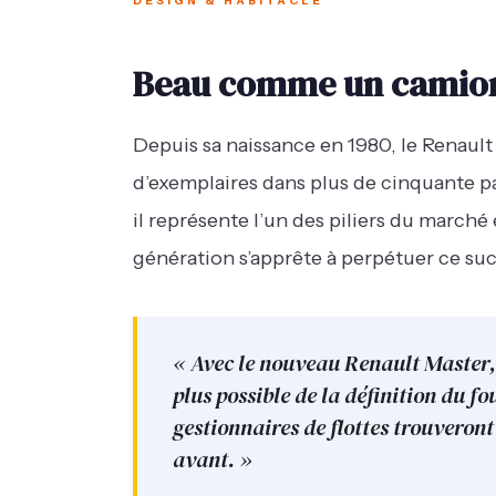
DESIGN & HABITACLE
Beau comme un camio
Depuis sa naissance en 1980, le Renault
d’exemplaires dans plus de cinquante pa
il représente l’un des piliers du marc
génération s’apprête à perpétuer ce su
« Avec le nouveau Renault Master,
plus possible de la définition du f
gestionnaires de flottes trouveront
avant. »