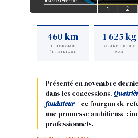
460 km
1 625 kg
AUTONOMIE
CHARGE UTILE
ÉLECTRIQUE
MAX.
Présenté en novembre dernie
dans les concessions.
Quatrièm
fondateur
– ce fourgon de réf
une promesse ambitieuse : inc
professionnels.