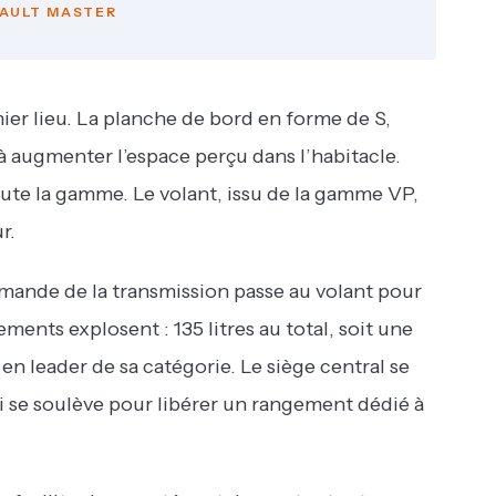
AULT MASTER
ier lieu. La planche de bord en forme de S,
à augmenter l’espace perçu dans l’habitacle.
toute la gamme. Le volant, issu de la gamme VP,
r.
mande de la transmission passe au volant pour
ments explosent : 135 litres au total, soit une
en leader de sa catégorie. Le siège central se
qui se soulève pour libérer un rangement dédié à