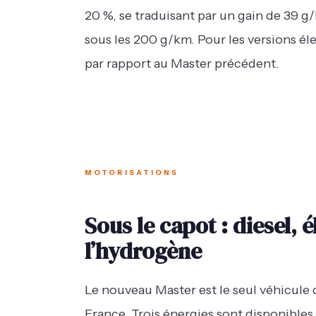
20 %, se traduisant par un gain de 39 g/
sous les 200 g/km. Pour les versions él
par rapport au Master précédent.
MOTORISATIONS
Sous le capot : diesel,
l’hydrogène
Le nouveau Master est le seul véhicule
France. Trois énergies sont disponibles 