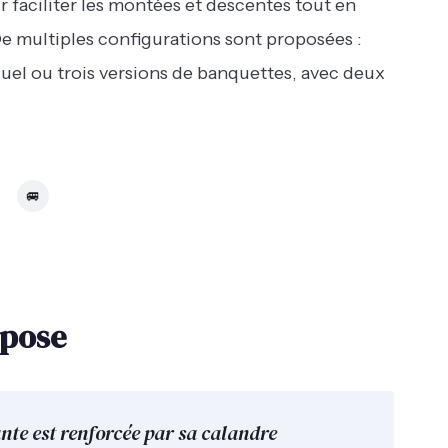
r faciliter les montées et descentes tout en
De multiples configurations sont proposées :
duel ou trois versions de banquettes, avec deux
🚐
mpose
nte est renforcée par sa calandre