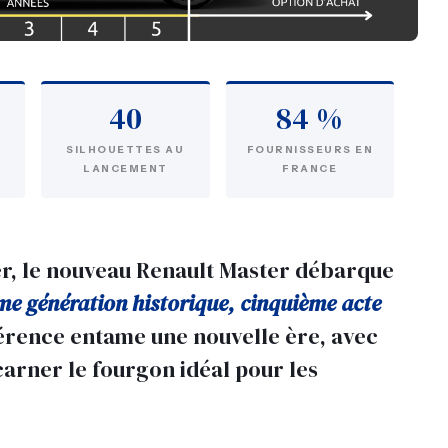
40
84 %
SILHOUETTES AU
FOURNISSEURS EN
LANCEMENT
FRANCE
r, le nouveau Renault Master débarque
e génération historique, cinquième acte
érence entame une nouvelle ère, avec
arner le fourgon idéal pour les