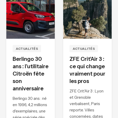
ACTUALITÉS
ACTUALITÉS
Berlingo 30
ZFE Crit’Air 3 :
ans : l’utilitaire
ce qui change
Citroën fête
vraiment pour
son
les pros
anniversaire
ZFE Crit'Air 3 : Lyon
et Grenoble
Berlingo 30 ans : né
verbalisent, Paris
en 1996, 4,2 millions
reporte. Villes
d'exemplaires, une
concernées, dates
série spéciale dès