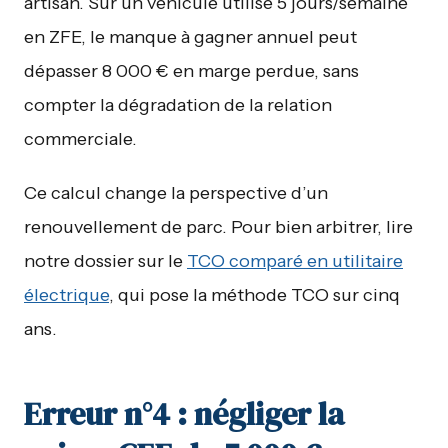
artisan. Sur un véhicule utilisé 5 jours/semaine
en ZFE, le manque à gagner annuel peut
dépasser 8 000 € en marge perdue, sans
compter la dégradation de la relation
commerciale.
Ce calcul change la perspective d’un
renouvellement de parc. Pour bien arbitrer, lire
notre dossier sur le
TCO comparé en utilitaire
électrique
, qui pose la méthode TCO sur cinq
ans.
Erreur n°4 : négliger la