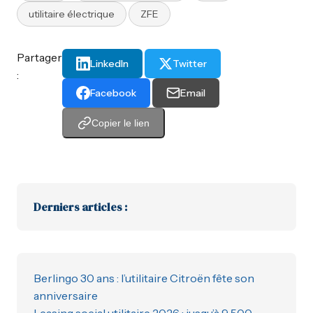
utilitaire électrique
ZFE
Partager
LinkedIn
Twitter
:
Facebook
Email
Copier le lien
Derniers articles :
Berlingo 30 ans : l’utilitaire Citroën fête son
anniversaire
Leasing social utilitaire 2026 : jusqu’à 9 500