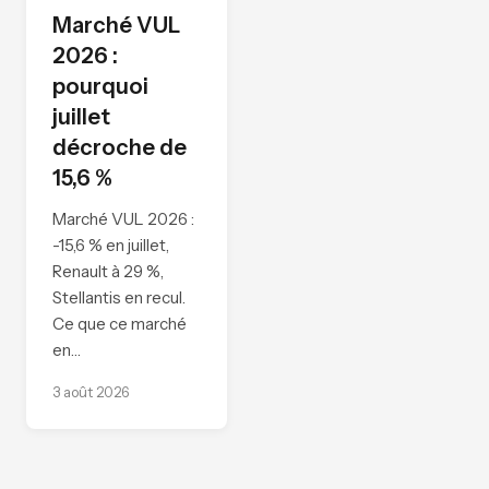
Marché VUL
2026 :
pourquoi
juillet
décroche de
15,6 %
Marché VUL 2026 :
-15,6 % en juillet,
Renault à 29 %,
Stellantis en recul.
Ce que ce marché
en…
3 août 2026