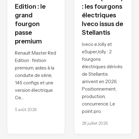
Edition : le
: les fourgons
grand
électriques
fourgon
Iveco issus de
passe
Stellantis
premium
Iveco eJolly et
eSuperJolly : 2
Renault Master Red
fourgons
Edition : finition
électriques dérivés
premium, aides à la
de Stellantis
conduite de série,
arrivent en 2026.
145 configs et une
Positionnement,
version électrique.
production,
Ce…
concurrence. Le
5 août 2026
point pro.
28 juillet 2026