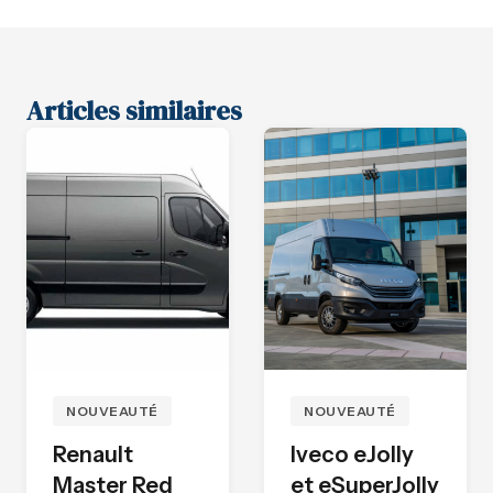
Articles similaires
NOUVEAUTÉ
NOUVEAUTÉ
Renault
Iveco eJolly
Master Red
et eSuperJolly