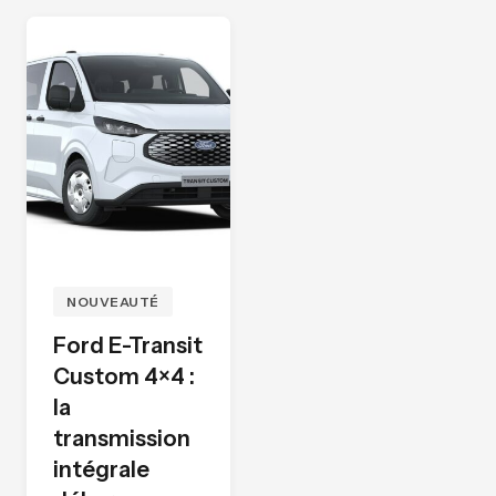
NOUVEAUTÉ
Ford E-Transit
Custom 4×4 :
la
transmission
intégrale