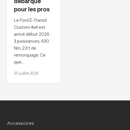
débarque
pour les pros
Le Ford E-Transit
Custom 4x4 est
arrivé début 2026 :
3 puissances, 630
Nm, 2,3 t de
remorquage. Ce
que…
20 juillet 2026
Accessoires