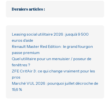
Derniers articles :
Leasing social utilitaire 2026 : jusqu’à 9 500
euros d’aide
Renault Master Red Edition : le grand fourgon
passe premium
Quel utilitaire pour un menuisier / poseur de
fenêtres ?
ZFE Crit’Air 3 : ce qui change vraiment pour les
pros
Marché VUL 2026 : pourquoi juillet décroche de
15,6 %