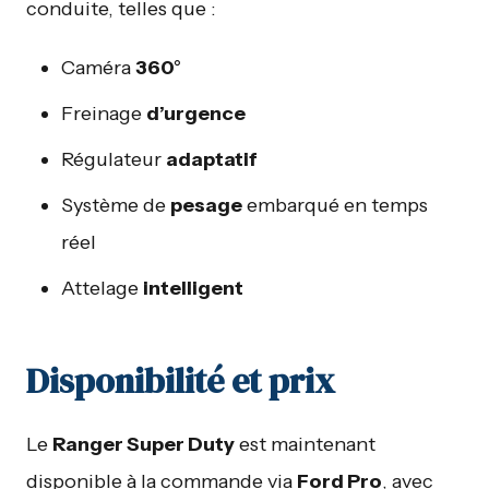
conduite, telles que :
Caméra
360°
Freinage
d’urgence
Régulateur
adaptatif
Système de
pesage
embarqué en temps
réel
Attelage
intelligent
Disponibilité et prix
Le
Ranger Super Duty
est maintenant
disponible à la commande via
Ford Pro
, avec