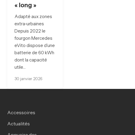
« long »
Adapté aux zones
extra-urbaines
Depuis 2022 le
fourgon Mercedes
eVito dispose d’une
batterie de 60 kWh
dont la capacité
utile…
30 janvier 2026
Accessoires
Actualités
Annuaire des