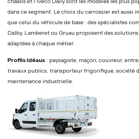
châssis et l’Iveco Daily sont les modèles les plus po
dans ce segment. Le choix du carrossier est aussi 
que celui du véhicule de base : des spécialistes 
Dalby, Lamberet ou Gruau proposent des solutions
adaptées à chaque métier.
Profils idéaux
: paysagiste, maçon, couvreur, entre
travaux publics, transporteur frigorifique, société 
maintenance industrielle.