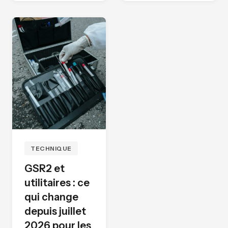
TECHNIQUE
GSR2 et
utilitaires : ce
qui change
depuis juillet
2026 pour les