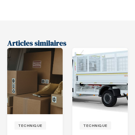
Articles similaires
TECHNIQUE
TECHNIQUE