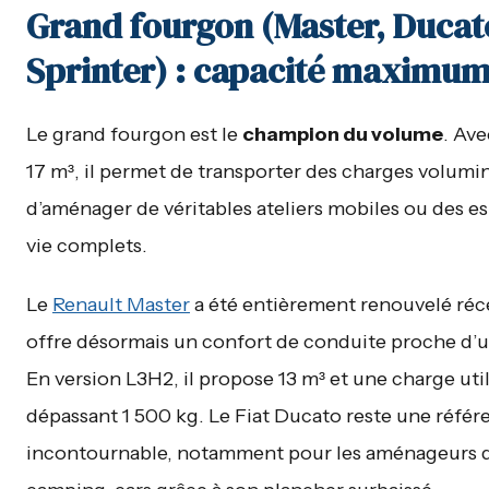
Grand fourgon (Master, Ducat
Sprinter) : capacité maximu
Le grand fourgon est le
champion du volume
. Ave
17 m³, il permet de transporter des charges volumi
d’aménager de véritables ateliers mobiles ou des e
vie complets.
Le
Renault Master
a été entièrement renouvelé ré
offre désormais un confort de conduite proche d’u
En version L3H2, il propose 13 m³ et une charge uti
dépassant 1 500 kg. Le Fiat Ducato reste une référ
incontournable, notamment pour les aménageurs 