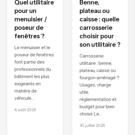
Quel utilitaire
Benne,
pour un
plateau ou
menuisier /
caisse : quelle
poseur de
carrosserie
fenêtres ?
choisir pour
son utilitaire ?
Le menuisier et le
poseur de fenêtres
Carrosserie
font partie des
utilitaire : benne,
professionnels du
plateau, caisse ou
bâtiment les plus
fourgon aménagé ?
exigeants en
Usages, charge
matière de
utile,
véhicule…
réglementation et
budget pour bien
4 août 2026
choisir. Le…
30 juillet 2026