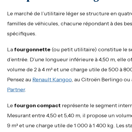
Le marché de l’utilitaire léger se structure en quat
familles de véhicules, chacune répondant à des be
spécifiques.
La
fourgonnette
(ou petit utilitaire) constitue le
d’entrée. D’une longueur inférieure à 4,50 m, elle o
volume de 2 à 4 m³ et une charge utile de 500 à 80
Pensez au
Renault Kangoo
, au Citroën Berlingo ou
Partner
.
Le
fourgon compact
représente le segment inter
Mesurant entre 4,50 et 5,40 m, il propose un volum
9 m³ et une charge utile de 1 000 à 1 400 kg. Les st