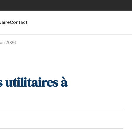
aire
Contact
r en 2026
 utilitaires à