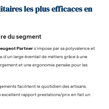
litaires les plus efficaces en
sûre du segment
eugeot Partner
s’impose par sa polyvalence et
s d’un large éventail de métiers grâce à une
hargement et une ergonomie pensée pour les
ments facilitent le quotidien des artisans,
n excellent rapport prestations/prix en fait un