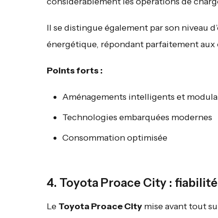
considérablement les opérations de char
Il se distingue également par son niveau 
énergétique, répondant parfaitement aux 
Points forts :
Aménagements intelligents et modula
Technologies embarquées modernes
Consommation optimisée
4. Toyota Proace City : fiabili
Le
Toyota Proace City
mise avant tout sur