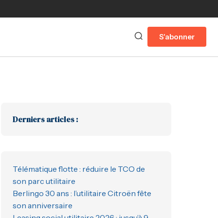
S'abonner
Derniers articles :
Télématique flotte : réduire le TCO de
son parc utilitaire
Berlingo 30 ans : l’utilitaire Citroën fête
son anniversaire
Leasing social utilitaire 2026 : jusqu’à 9