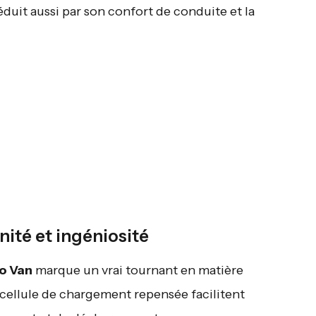
séduit aussi par son confort de conduite et la
ité et ingéniosité
o Van
marque un vrai tournant en matière
a cellule de chargement repensée facilitent