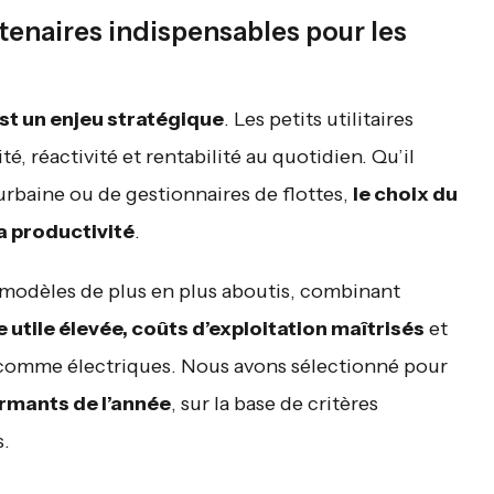
artenaires indispensables pour les
est un enjeu stratégique
. Les petits utilitaires
té, réactivité et rentabilité au quotidien. Qu’il
n urbaine ou de gestionnaires de flottes,
le choix du
a productivité
.
 modèles de plus en plus aboutis, combinant
tile élevée, coûts d’exploitation maîtrisés
et
comme électriques. Nous avons sélectionné pour
formants de l’année
, sur la base de critères
s.