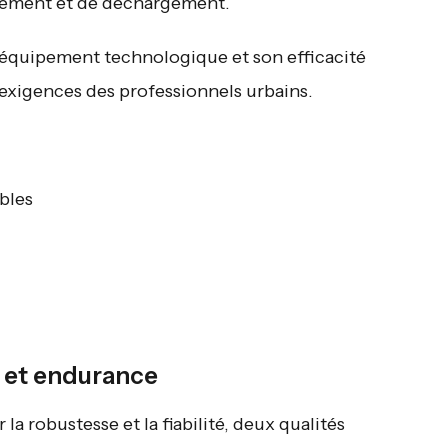
gement et de déchargement.
d’équipement technologique et son efficacité
exigences des professionnels urbains.
bles
té et endurance
 la robustesse et la fiabilité, deux qualités