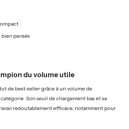
 compact
 bien pensés
hampion du volume utile
ut de best-seller grâce à un volume de
catégorie. Son seuil de chargement bas et sa
 travail redoutablement efficace, notamment pour