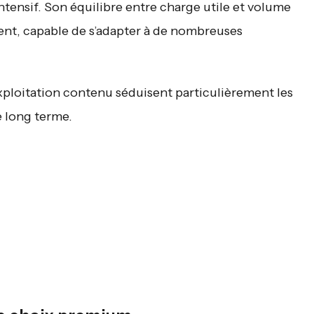
ntensif. Son équilibre entre charge utile et volume
lent, capable de s’adapter à de nombreuses
xploitation contenu séduisent particulièrement les
e long terme.