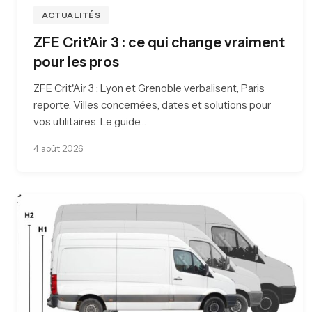
ACTUALITÉS
ZFE Crit’Air 3 : ce qui change vraiment
pour les pros
ZFE Crit'Air 3 : Lyon et Grenoble verbalisent, Paris
reporte. Villes concernées, dates et solutions pour
vos utilitaires. Le guide…
4 août 2026