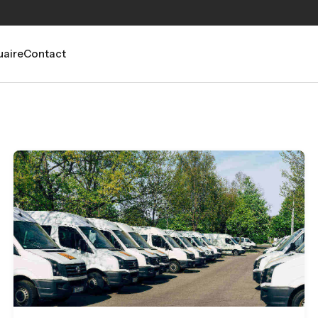
aire
Contact