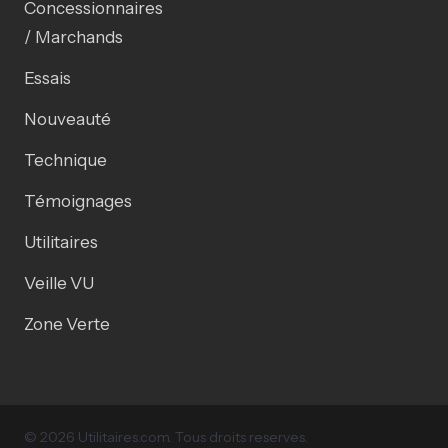
Concessionnaires
/ Marchands
Essais
Nouveauté
Technique
Témoignages
Utilitaires
Veille VU
Zone Verte
© 2026 Utilitaires.com. Tous droits reserves.