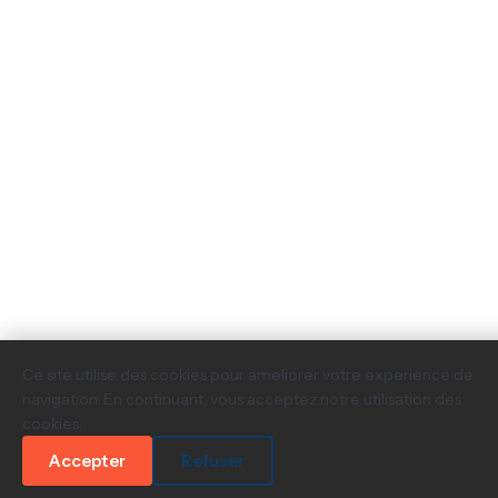
Ce site utilise des cookies pour ameliorer votre experience de
navigation. En continuant, vous acceptez notre utilisation des
cookies.
Accepter
Refuser