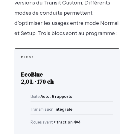
versions du Transit Custom. Différents
modes de conduite permettent
d’optimiser les usages entre mode Normal
et Setup. Trois blocs sont au programme :
DIESEL
EcoBlue
2,0 L · 170 ch
Boîte
Auto. 8 rapports
Transmission
Intégrale
Roues avant
+ traction 4×4