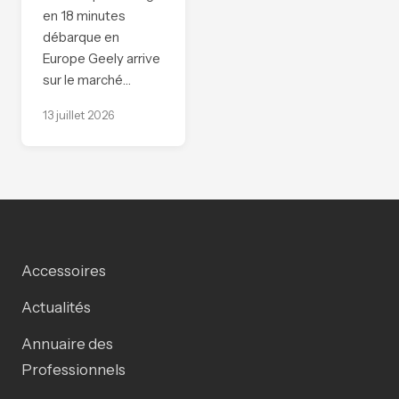
en 18 minutes
débarque en
Europe Geely arrive
sur le marché…
13 juillet 2026
Accessoires
Actualités
Annuaire des
Professionnels