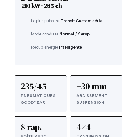
210 kW · 285 ch
Le plus puissant
Transit Custom série
Mode conduite
Normal / Setup
Récup. énergie
Intelligente
235/45
−30 mm
PNEUMATIQUES
ABAISSEMENT
GOODYEAR
SUSPENSION
8 rap.
4×4
BOÎTE AUTO.
TRANSMISSION