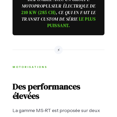
MOTOPROPULSEUR ÉLECTRIQUE DE
210 KW (285 CH)
, CE QUI EN FAIT LE
TRANSIT CUSTOM DE SÉRIE
LE PLUS
PUISSANT.
⚡
MOTORISATIONS
Des performances
élevées
La gamme MS-RT est proposée sur deux