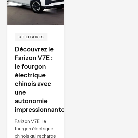
UTILITAIRES
Découvrez le
Farizon V7E :
le fourgon
électrique
chinois avec
une
autonomie
impressionnante
Farizon V7E : le
fourgon électrique
chinois qui recharge