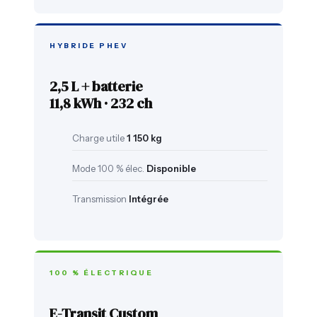
HYBRIDE PHEV
2,5 L + batterie
11,8 kWh · 232 ch
Charge utile
1 150 kg
Mode 100 % élec.
Disponible
Transmission
Intégrée
100 % ÉLECTRIQUE
E-Transit Custom