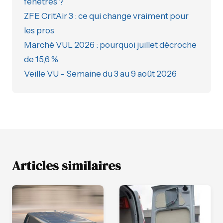
fenêtres ?
ZFE Crit’Air 3 : ce qui change vraiment pour
les pros
Marché VUL 2026 : pourquoi juillet décroche
de 15,6 %
Veille VU – Semaine du 3 au 9 août 2026
Articles similaires