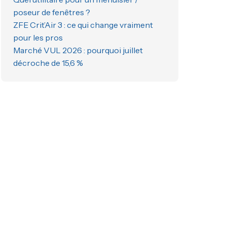
poseur de fenêtres ?
ZFE Crit’Air 3 : ce qui change vraiment
pour les pros
Marché VUL 2026 : pourquoi juillet
décroche de 15,6 %