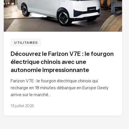
UTILITAIRES
Découvrez le Farizon V7E : le fourgon
électrique chinois avec une
autonomie impressionnante
Farizon V7E : le fourgon électrique chinois qui
recharge en 18 minutes débarque en Europe Geely
arrive sur le marché…
13 juillet 2026