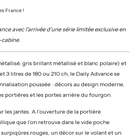
ce avec l’arrivée d’une série limitée exclusive en
s-cabine.
étallisé, gris brillant métallisé et blanc polaire) et
et 3 litres de 180 ou 210 ch, le Daily Advance se
nnalisation poussée : décors au design moderne,
s portières et les portes arrière du fourgon.
 les jantes. A l’ouverture de la portière
lique que l’on retrouve dans le vide poche
à surpiqûres rouges, un décor sur le volant et un