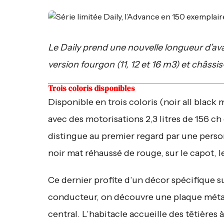
Le Daily prend une nouvelle longueur d’avan
version fourgon (11, 12 et 16 m3) et châssi
Trois coloris disponibles
Disponible en trois coloris (noir all black m
avec des motorisations 2,3 litres de 156 ch 
distingue au premier regard par une perso
noir mat réhaussé de rouge, sur le capot, le
Ce dernier profite d’un décor spécifique sur
conducteur, on découvre une plaque métal
central. L’habitacle accueille des têtières 