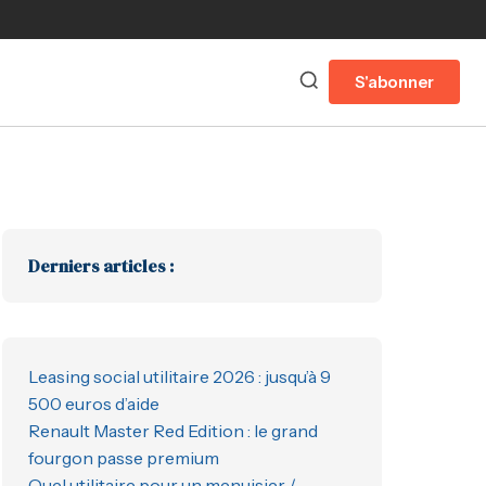
S'abonner
Derniers articles :
Leasing social utilitaire 2026 : jusqu’à 9
500 euros d’aide
Renault Master Red Edition : le grand
fourgon passe premium
Quel utilitaire pour un menuisier /