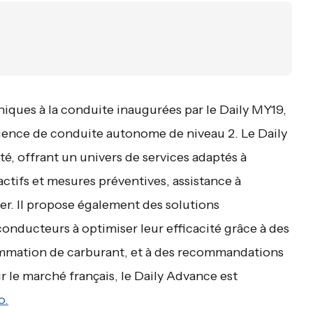
oniques à la conduite inaugurées par le Daily MY19,
ience de conduite autonome de niveau 2. Le Daily
té, offrant un univers de services adaptés à
actifs et mesures préventives, assistance à
lier. Il propose également des solutions
conducteurs à optimiser leur efficacité grâce à des
ommation de carburant, et à des recommandations
r le marché français, le Daily Advance est
o.