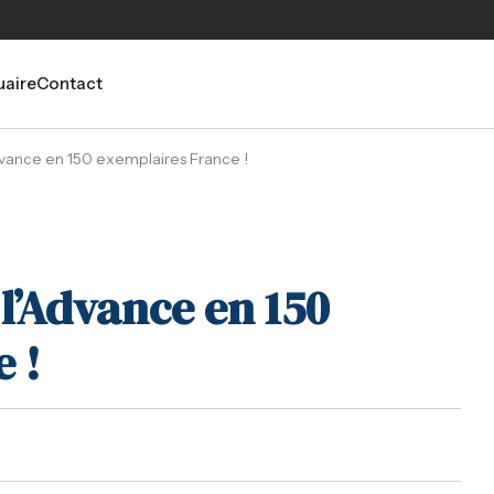
aire
Contact
’Advance en 150 exemplaires France !
 l’Advance en 150
 !