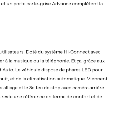
é et un porte carte-grise Advance complètent la
utilisateurs. Doté du système Hi-Connect avec
er à la musique ou la téléphonie. Et ça, grâce aux
d Auto. Le véhicule dispose de phares LED pour
nuit, et de la climatisation automatique. Viennent
es alliage et le 3e feu de stop avec caméra arrière.
s reste une référence en terme de confort et de