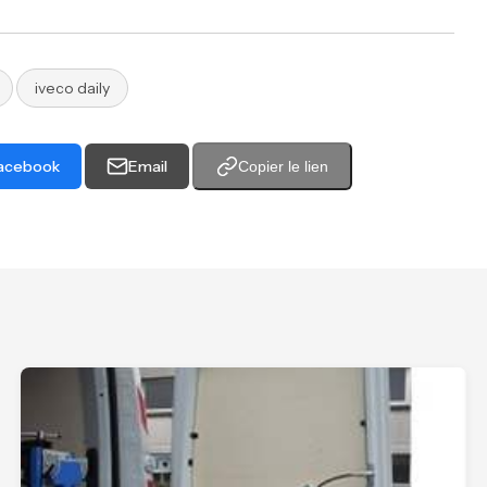
iveco daily
acebook
Email
Copier le lien