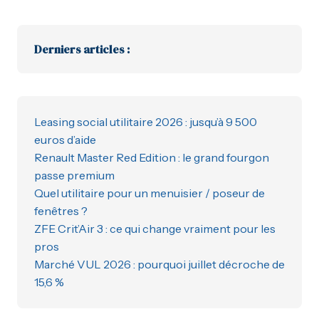
Derniers articles :
Leasing social utilitaire 2026 : jusqu’à 9 500
euros d’aide
Renault Master Red Edition : le grand fourgon
passe premium
Quel utilitaire pour un menuisier / poseur de
fenêtres ?
ZFE Crit’Air 3 : ce qui change vraiment pour les
pros
Marché VUL 2026 : pourquoi juillet décroche de
15,6 %