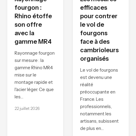
fourgon :
efficaces
Rhino étoffe
pour contrer
son offre
le vol de
avec la
fourgons
gamme MR4
face à des
cambrioleurs
Rayonnage fourgon
organisés
sur mesure : la
gamme Rhino MR4
Le vol de fourgons
mise sur le
est devenu une
montage rapide et
réalité
l'acier léger. Ce que
préoccupante en
les…
France. Les
professionnels,
22 juillet 2026
notamment les
artisans, subissent
de plus en…