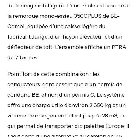
de freinage intelligent. L’ensemble est associé à
la remorque mono-essieu 3500PLUS de BE-
Combi, équipée d’une caisse légère du
fabricant Junge, d’un hayon élévateur et d’un
déflecteur de toit. L’ensemble affiche un PTRA
de 7 tonnes.
Point fort de cette combinaison : les
conducteurs n’ont besoin que d’un permis de
conduire BE, et non d’un permis C. Le système
offre une charge utile d’environ 2 650 kg et un
volume de chargement allant jusqu’à 28 m3, ce
qui permet de transporter dix palettes Europe. Il
s’agit donc d’une alternative au camion de 7,5