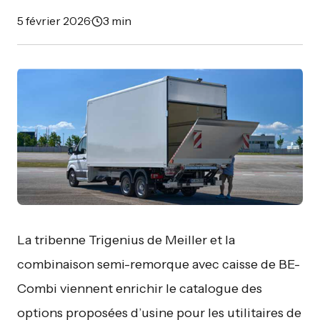
5 février 2026
·
3 min
La tribenne Trigenius de Meiller et la
combinaison semi-remorque avec caisse de BE-
Combi viennent enrichir le catalogue des
options proposées d’usine pour les utilitaires de