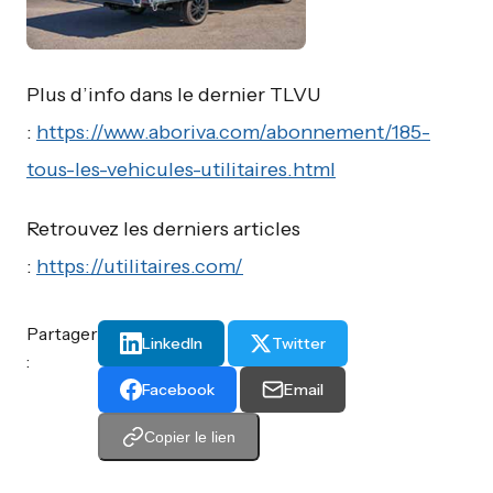
Plus d’info dans le dernier TLVU
:
https://www.aboriva.com/abonnement/185-
tous-les-vehicules-utilitaires.html
Retrouvez les derniers articles
:
https://utilitaires.com/
Partager
LinkedIn
Twitter
:
Facebook
Email
Copier le lien