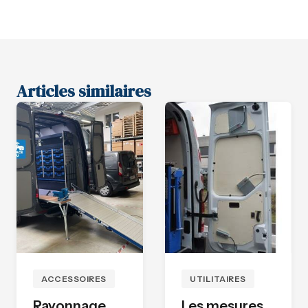
Articles similaires
ACCESSOIRES
UTILITAIRES
Rayonnage
Les mesures