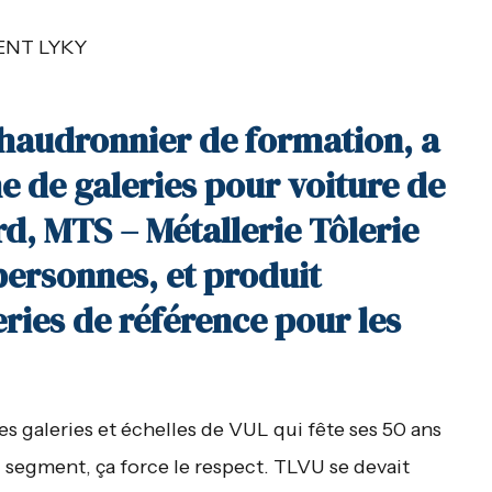
ENT LYKY
chaudronnier de formation, a
e de galeries pour voiture de
rd, MTS – Métallerie Tôlerie
personnes, et produit
ries de référence pour les
es galeries et échelles de VUL qui fête ses 50 ans
 segment, ça force le respect. TLVU se devait