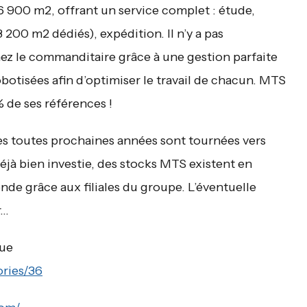
6 900 m2, offrant un service complet : étude,
200 m2 dédiés), expédition. Il n’y a pas
hez le commanditaire grâce à une gestion parfaite
robotisées afin d’optimiser le travail de chacun. MTS
 de ses références !
es toutes prochaines années sont tournées vers
éjà bien investie, des stocks MTS existent en
nde grâce aux filiales du groupe. L’éventuelle
r…
que
ries/36