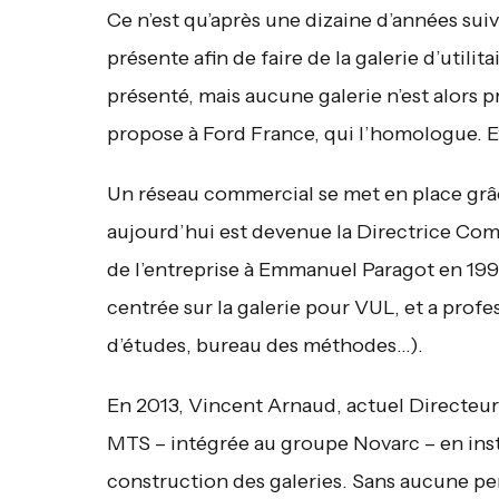
Ce n’est qu’après une dizaine d’années sui
présente afin de faire de la galerie d’utilit
présenté, mais aucune galerie n’est alors pr
propose à Ford France, qui l’homologue. Et 
Un réseau commercial se met en place grâ
aujourd’hui est devenue la Directrice Com
de l’entreprise à Emmanuel Paragot en 1995
centrée sur la galerie pour VUL, et a pro
d’études, bureau des méthodes…).
En 2013, Vincent Arnaud, actuel Directeur
MTS – intégrée au groupe Novarc – en inst
construction des galeries. Sans aucune per