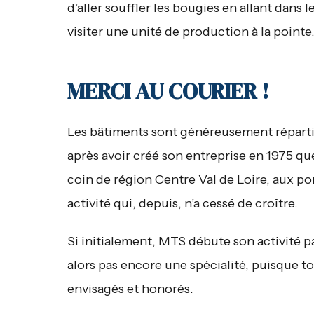
d’aller souffler les bougies en allant dans
visiter une unité de production à la point
MERCI AU COURIER !
Les bâtiments sont généreusement répartis
après avoir créé son entreprise en 1975 qu
coin de région Centre Val de Loire, aux porte
activité qui, depuis, n’a cessé de croître.
Si initialement, MTS débute son activité pa
alors pas encore une spécialité, puisque t
envisagés et honorés.