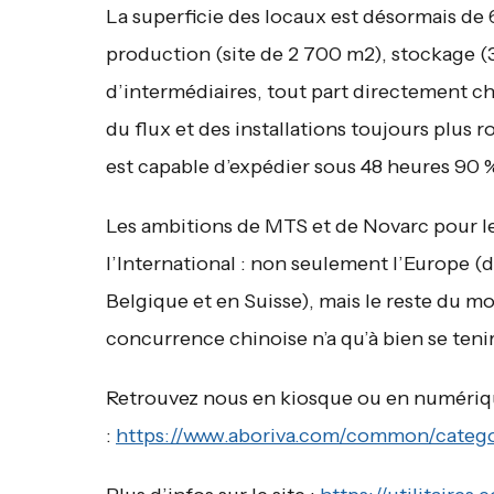
La superficie des locaux est désormais de 
production (site de 2 700 m2), stockage (3 
d’intermédiaires, tout part directement c
du flux et des installations toujours plus 
est capable d’expédier sous 48 heures 90 %
Les ambitions de MTS et de Novarc pour l
l’International : non seulement l’Europe (d
Belgique et en Suisse), mais le reste du mo
concurrence chinoise n’a qu’à bien se teni
Retrouvez nous en kiosque ou en numéri
:
https://www.aboriva.com/common/catego