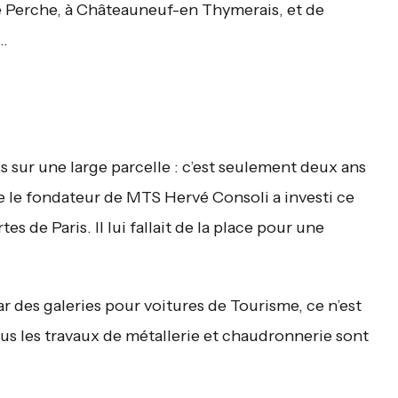
 le Perche, à Châteauneuf-en Thymerais, et de
e…
 sur une large parcelle : c’est seulement deux ans
e le fondateur de MTS Hervé Consoli a investi ce
s de Paris. Il lui fallait de la place pour une
r des galeries pour voitures de Tourisme, ce n’est
ous les travaux de métallerie et chaudronnerie sont