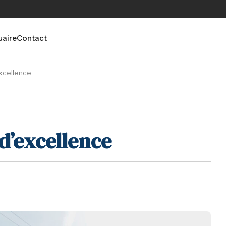
aire
Contact
excellence
 d’excellence