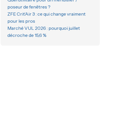
poseur de fenêtres ?
ZFE Crit’Air 3 : ce qui change vraiment
pour les pros
Marché VUL 2026 : pourquoi juillet
décroche de 15,6 %