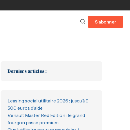
S'abonner
Derniers articles :
Leasing social utilitaire 2026 : jusqu’à 9
500 euros d’aide
Renault Master Red Edition : le grand
fourgon passe premium
Quel utilitaire pour un menuisier /