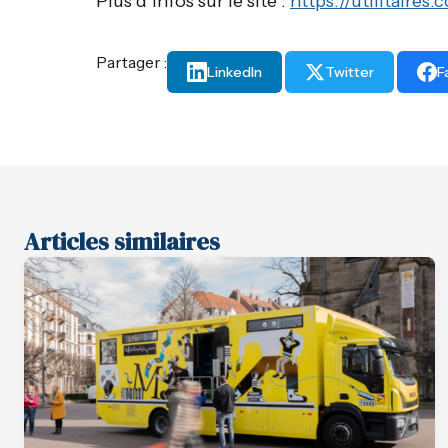
Plus d’infos sur le site :
https://utilitaires.
Partager :
LinkedIn
Twitter
F
Articles similaires