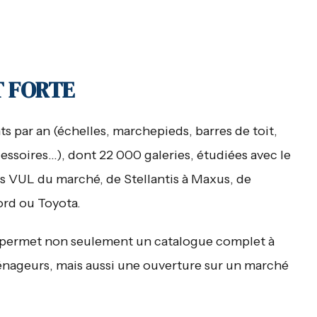
T FORTE
 par an (échelles, marchepieds, barres de toit,
essoires…), dont 22 000 galeries, étudiées avec le
des VUL du marché, de Stellantis à Maxus, de
ord ou Toyota.
permet non seulement un catalogue complet à
ménageurs, mais aussi une ouverture sur un marché