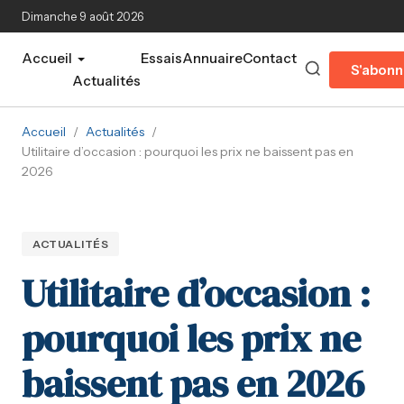
Aller au contenu principal
Dimanche 9 août 2026
Accueil
Essais
Annuaire
Contact
S'abonn
Actualités
Accueil
/
Actualités
/
Utilitaire d’occasion : pourquoi les prix ne baissent pas en
2026
ACTUALITÉS
Utilitaire d’occasion :
pourquoi les prix ne
baissent pas en 2026