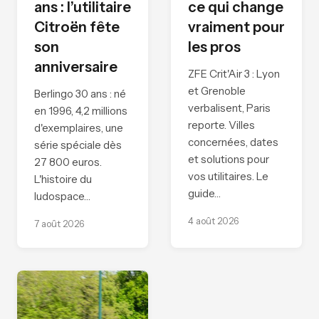
ans : l’utilitaire
ce qui change
Citroën fête
vraiment pour
son
les pros
anniversaire
ZFE Crit'Air 3 : Lyon
et Grenoble
Berlingo 30 ans : né
verbalisent, Paris
en 1996, 4,2 millions
reporte. Villes
d'exemplaires, une
concernées, dates
série spéciale dès
et solutions pour
27 800 euros.
vos utilitaires. Le
L'histoire du
guide…
ludospace…
4 août 2026
7 août 2026