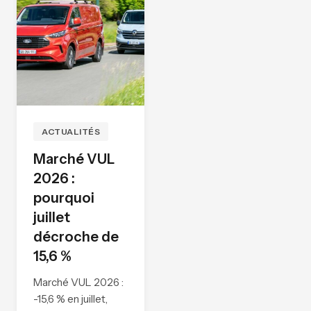
ACTUALITÉS
Marché VUL
2026 :
pourquoi
juillet
décroche de
15,6 %
Marché VUL 2026 :
-15,6 % en juillet,