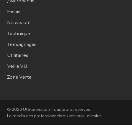
/ Marchands
Essais
Nouveauté
Technique
Témoignages
Utilitaires
Veille VU
Zone Verte
© 2026 Utilitaires.com. Tous droits reserves.
Le media des professionnels du vehicule utilitaire