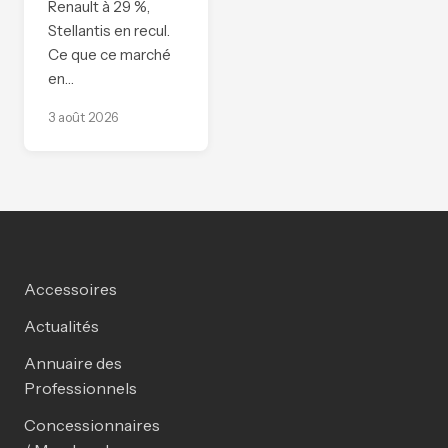
Renault à 29 %,
Stellantis en recul.
Ce que ce marché
en…
3 août 2026
Accessoires
Actualités
Annuaire des
Professionnels
Concessionnaires