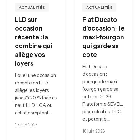
ACTUALITÉS
ACTUALITÉS
LLD sur
Fiat Ducato
occasion
d’occasion : le
récente : la
maxi-fourgon
combine qui
qui garde sa
allège vos
cote
loyers
Fiat Ducato
d'occasion :
Louer une occasion
pourquoi le maxi-
récente en LLD
fourgon garde sa
allège les loyers
cote en 2026.
jusqu'à 20 % face au
Plateforme SEVEL,
neuf. LLD, LOA ou
prix, calcul du TCO
achat comptant…
et potentiel…
27 juin 2026
18 juin 2026