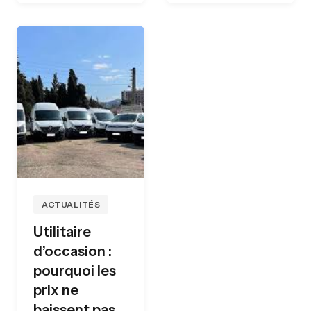
ACTUALITÉS
Utilitaire
d’occasion :
pourquoi les
prix ne
baissent pas