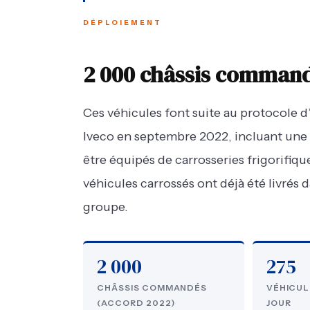
DÉPLOIEMENT
2 000 châssis commandé
Ces véhicules font suite au protocole d
Iveco en septembre 2022, incluant une
être équipés de carrosseries frigorifique
véhicules carrossés ont déjà été livrés
groupe.
2 000
275
CHÂSSIS COMMANDÉS
VÉHICUL
(ACCORD 2022)
JOUR