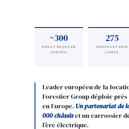
~300
275
EDAILY REÇUS EN
VÉHICULES DÉJÀ
EUROPE
LIVRÉS
Leader européen de la location
Forestier Group déploie près 
en Europe.
Un partenariat de 
000 châssis
et un carrossier dé
l’ère électrique.