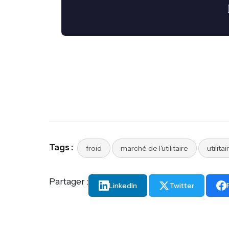
Tags :
froid
marché de l'utilitaire
utilitai
Partager :
LinkedIn
Twitter