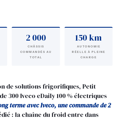
2 000
150 km
CHÂSSIS
AUTONOMIE
COMMANDÉS AU
RÉELLE À PLEINE
TOTAL
CHARGE
 de solutions frigorifiques, Petit
de 300 Iveco eDaily 100 % électriques
long terme avec Iveco, une commande de 2
dié : la chaîne du froid entre dans