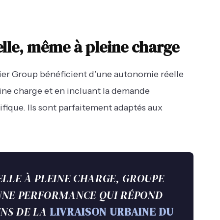
lle, même à pleine charge
tier Group bénéficient d’une autonomie réelle
ine charge et en incluant la demande
ique. Ils sont parfaitement adaptés aux
LLE À PLEINE CHARGE, GROUPE
 UNE PERFORMANCE QUI RÉPOND
NS DE LA
LIVRAISON URBAINE DU