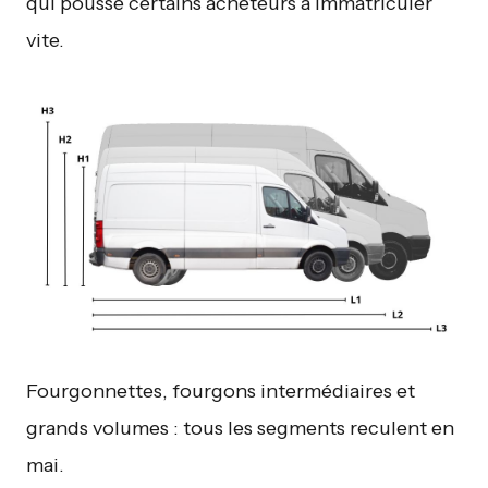
qui pousse certains acheteurs à immatriculer
vite.
Fourgonnettes, fourgons intermédiaires et
grands volumes : tous les segments reculent en
mai.