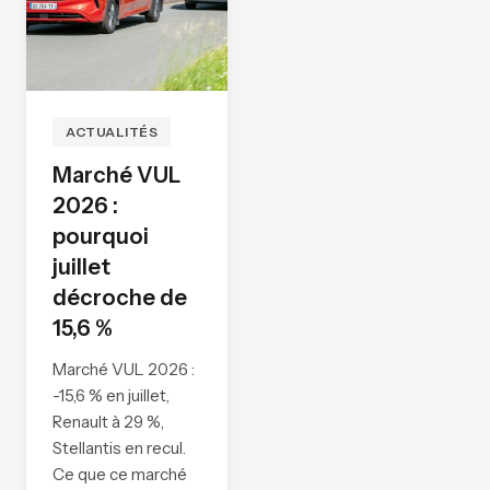
ACTUALITÉS
Marché VUL
2026 :
pourquoi
juillet
décroche de
15,6 %
Marché VUL 2026 :
-15,6 % en juillet,
Renault à 29 %,
Stellantis en recul.
Ce que ce marché