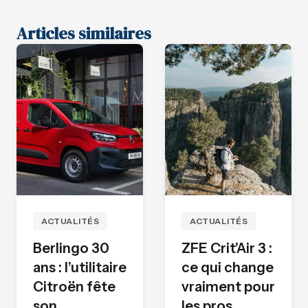
Articles similaires
ACTUALITÉS
ACTUALITÉS
Berlingo 30
ZFE Crit’Air 3 :
ans : l’utilitaire
ce qui change
Citroën fête
vraiment pour
son
les pros