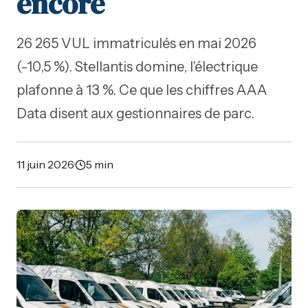
encore
26 265 VUL immatriculés en mai 2026
(-10,5 %). Stellantis domine, l'électrique
plafonne à 13 %. Ce que les chiffres AAA
Data disent aux gestionnaires de parc.
11 juin 2026
·
5 min