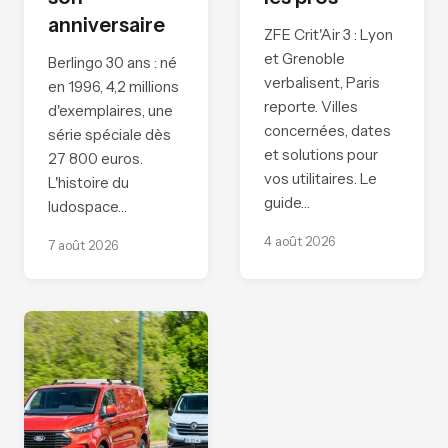
anniversaire
ZFE Crit'Air 3 : Lyon
et Grenoble
Berlingo 30 ans : né
verbalisent, Paris
en 1996, 4,2 millions
reporte. Villes
d'exemplaires, une
concernées, dates
série spéciale dès
et solutions pour
27 800 euros.
vos utilitaires. Le
L'histoire du
guide…
ludospace…
4 août 2026
7 août 2026