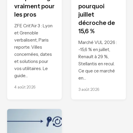
vraiment pour
pourquoi
les pros
juillet
décroche de
ZFE Crit'Air 3 : Lyon
15,6 %
et Grenoble
verbalisent, Paris
Marché VUL 2026 :
reporte. Villes
-15,6 % en juillet,
concernées, dates
Renault à 29 %,
et solutions pour
Stellantis en recul.
vos utilitaires. Le
Ce que ce marché
guide…
en…
4 août 2026
3 août 2026