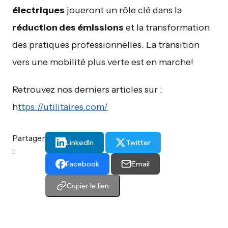
électriques
joueront un rôle clé dans la
réduction des émissions
et la transformation
des pratiques professionnelles. La transition
vers une mobilité plus verte est en marche!
Retrouvez nos derniers articles sur :
h
ttps://utilitaires.com/
Partager
LinkedIn
Twitter
:
Facebook
Email
Copier le lien