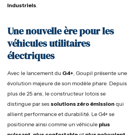
industriels
.
Une nouvelle ère pour les
véhicules utilitaires
électriques
Avec le lancement du
G4+
, Goupil présente une
évolution majeure de son modèle phare. Depuis
plus de 25 ans, le constructeur lotois se
distingue par ses
solutions zéro émission
qui
allient performance et durabilité. Le G4+ se
positionne ainsi comme un véhicule
plus
puissant
,
plus confortable
et
plus polyvalent
,