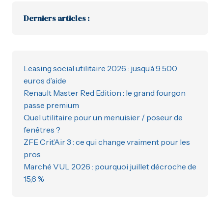
Derniers articles :
Leasing social utilitaire 2026 : jusqu’à 9 500
euros d’aide
Renault Master Red Edition : le grand fourgon
passe premium
Quel utilitaire pour un menuisier / poseur de
fenêtres ?
ZFE Crit’Air 3 : ce qui change vraiment pour les
pros
Marché VUL 2026 : pourquoi juillet décroche de
15,6 %