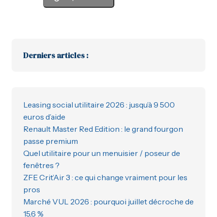
Derniers articles :
Leasing social utilitaire 2026 : jusqu’à 9 500
euros d’aide
Renault Master Red Edition : le grand fourgon
passe premium
Quel utilitaire pour un menuisier / poseur de
fenêtres ?
ZFE Crit’Air 3 : ce qui change vraiment pour les
pros
Marché VUL 2026 : pourquoi juillet décroche de
15,6 %