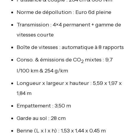
Norme de dépollution : Euro 6d pleine
Transmission : 4×4 permanent + gamme de
vitesses courte
Boîte de vitesses : automatique à 8 rapports
Conso. & émissions de CO
mixtes : 9,7
2
l/100 km & 254 g/km
Longueur x largeur x hauteur : 5,59 x 1,97 x
1,84 m
Empattement : 3,50 m
Garde au sol : 28 cm
Benne (L x l x h) : 1,53 x 1,44 x 0,45 m