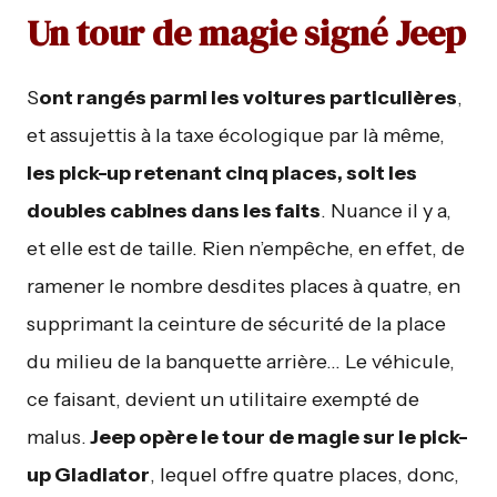
Un tour de magie signé Jeep
S
ont rangés parmi les voitures particulières
,
et assujettis à la taxe écologique par là même,
les pick-up retenant cinq places, soit les
doubles cabines dans les faits
. Nuance il y a,
et elle est de taille. Rien n’empêche, en effet, de
ramener le nombre desdites places à quatre, en
supprimant la ceinture de sécurité de la place
du milieu de la banquette arrière… Le véhicule,
ce faisant, devient un utilitaire exempté de
malus.
Jeep opère le tour de magie sur le pick-
up Gladiator
, lequel offre quatre places, donc,