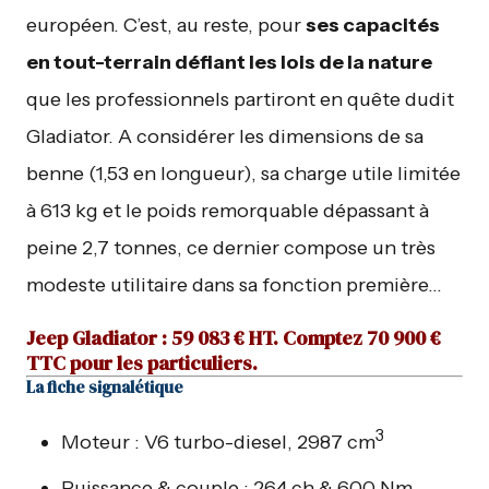
européen. C’est, au reste, pour
ses capacités
en tout-terrain défiant les lois de la nature
que les professionnels partiront en quête dudit
Gladiator. A considérer les dimensions de sa
benne (1,53 en longueur), sa charge utile limitée
à 613 kg et le poids remorquable dépassant à
peine 2,7 tonnes, ce dernier compose un très
modeste utilitaire dans sa fonction première…
Jeep Gladiator : 59 083 € HT. Comptez 70 900 €
TTC pour les particuliers.
La fiche signalétique
3
Moteur : V6 turbo-diesel, 2987 cm
Puissance & couple : 264 ch & 600 Nm