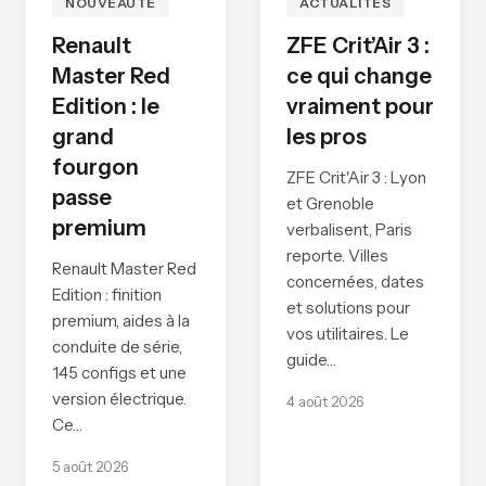
NOUVEAUTÉ
ACTUALITÉS
Renault
ZFE Crit’Air 3 :
Master Red
ce qui change
Edition : le
vraiment pour
grand
les pros
fourgon
ZFE Crit'Air 3 : Lyon
passe
et Grenoble
premium
verbalisent, Paris
reporte. Villes
Renault Master Red
concernées, dates
Edition : finition
et solutions pour
premium, aides à la
vos utilitaires. Le
conduite de série,
guide…
145 configs et une
version électrique.
4 août 2026
Ce…
5 août 2026