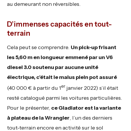
au demeurant non réversibles.
D’immenses capacités en tout-
terrain
Cela peut se comprendre.
Un pick-up frisant
les 5,60 m en longueur emmené par un V6
diesel 3.0 soutenu par aucune unité
électrique, c’était le malus plein pot assuré
er
(40 000 € à partir du 1
janvier 2022) s’il était
resté catalogué parmi les voitures particulières.
Pour le présenter,
ce Gladiator est la variante
à plateau de la Wrangler
, l’un des derniers
tout-terrain encore en activité sur le sol