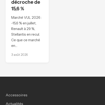
décroche de
15,6 %
Marché VUL 2026 :
-15,6 % en juillet,
Renault à 29 %,
Stellantis en recul.
Ce que ce marché
en…
3 août 2026
Accessoires
Actualités