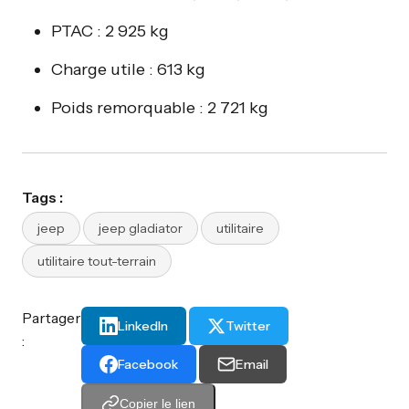
PTAC : 2 925 kg
Charge utile : 613 kg
Poids remorquable : 2 721 kg
Tags :
jeep
jeep gladiator
utilitaire
utilitaire tout-terrain
Partager
LinkedIn
Twitter
:
Facebook
Email
Copier le lien