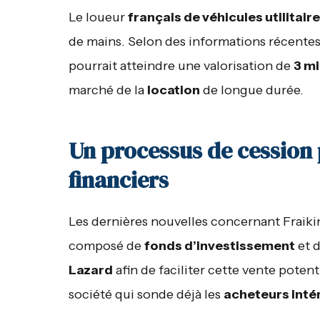
Le loueur
français de véhicules utilitaire
de mains. Selon des informations récente
pourrait atteindre une valorisation de
3 mi
marché de la
location
de longue durée.
Un processus de cession 
financiers
Les dernières nouvelles concernant Fraiki
composé de
fonds d’investissement
et d
Lazard
afin de faciliter cette vente poten
société qui sonde déjà les
acheteurs inté