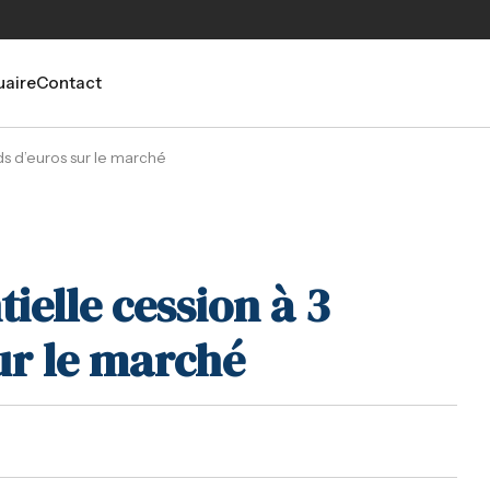
aire
Contact
rds d’euros sur le marché
tielle cession à 3
sur le marché