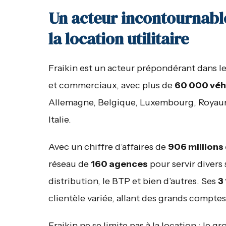
Un acteur incontournabl
la location utilitaire
Fraikin est un acteur prépondérant dans le
et commerciaux, avec plus de
60 000 véh
Allemagne, Belgique, Luxembourg, Royaume
Italie.
Avec un chiffre d’affaires de
906 millions
réseau de
160 agences
pour servir divers 
distribution, le BTP et bien d’autres. Ses
3
clientèle variée, allant des grands comptes
Fraikin ne se limite pas à la location ; le 