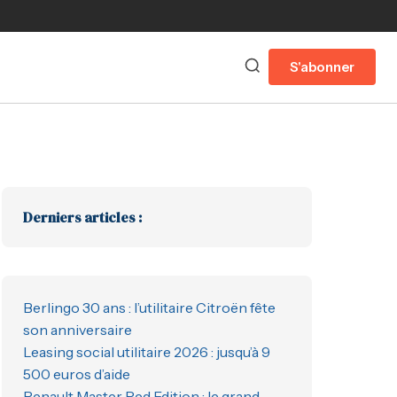
S'abonner
Derniers articles :
Berlingo 30 ans : l’utilitaire Citroën fête
son anniversaire
Leasing social utilitaire 2026 : jusqu’à 9
500 euros d’aide
Renault Master Red Edition : le grand