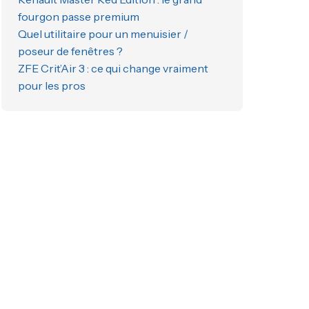
fourgon passe premium
Quel utilitaire pour un menuisier /
poseur de fenêtres ?
ZFE Crit’Air 3 : ce qui change vraiment
pour les pros