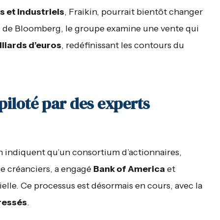
s et industriels
, Fraikin, pourrait bientôt changer
s de Bloomberg, le groupe examine une vente qui
lliards d’euros
, redéfinissant les contours du
piloté par des experts
n indiquent qu’un consortium d’actionnaires,
e créanciers, a engagé
Bank of America
et
tielle. Ce processus est désormais en cours, avec la
ressés
.