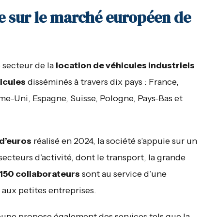
e sur le marché européen de
 secteur de la
location de véhicules industriels
icules
disséminés à travers dix pays : France,
-Uni, Espagne, Suisse, Pologne, Pays-Bas et
 d’euros
réalisé en 2024, la société s’appuie sur un
secteurs d’activité, dont le transport, la grande
 150 collaborateurs
sont au service d’une
 aux petites entreprises.
groupe propose également des services tels que la