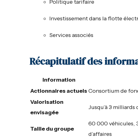
Politique tarifaire
Investissement dans la flotte élect
Services associés
Récapitulatif des informa
Information
Actionnaires actuels
Consortium de fond
Valorisation
Jusqu’à 3 milliards 
envisagée
60 000 véhicules, 3
Taille du groupe
d’affaires