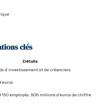
rique
tions clés
Détails
s d’investissement et de créanciers
d’euros
 150 employés, 906 millions d’euros de chiffre