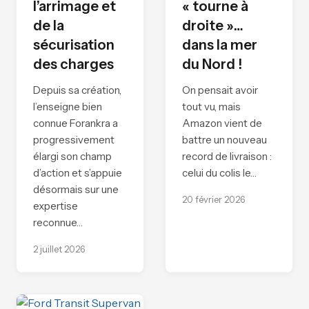
l’arrimage et
« tourne à
de la
droite »…
sécurisation
dans la mer
des charges
du Nord !
Depuis sa création,
On pensait avoir
l’enseigne bien
tout vu, mais
connue Forankra a
Amazon vient de
progressivement
battre un nouveau
élargi son champ
record de livraison :
d’action et s’appuie
celui du colis le…
désormais sur une
20 février 2026
expertise
reconnue…
2 juillet 2026