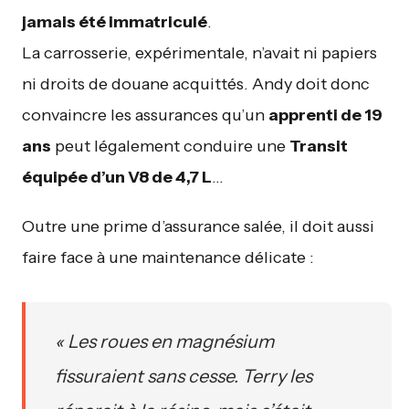
jamais été immatriculé
.
La carrosserie, expérimentale, n’avait ni papiers
ni droits de douane acquittés. Andy doit donc
convaincre les assurances qu’un
apprenti de 19
ans
peut légalement conduire une
Transit
équipée d’un V8 de 4,7 L
…
Outre une prime d’assurance salée, il doit aussi
faire face à une maintenance délicate :
« Les roues en magnésium
fissuraient sans cesse. Terry les