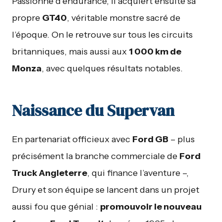
Passionné d’endurance, il acquiert ensuite sa
propre
GT40
, véritable monstre sacré de
l’époque. On le retrouve sur tous les circuits
britanniques, mais aussi aux
1 000 km de
Monza
, avec quelques résultats notables.
Naissance du Supervan
En partenariat officieux avec
Ford GB
– plus
précisément la branche commerciale de
Ford
Truck Angleterre
, qui finance l’aventure –,
Drury et son équipe se lancent dans un projet
aussi fou que génial :
promouvoir le nouveau