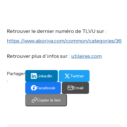
Retrouver le dernier numéro de TLVU sur :
https://www.aboriva.com/common/categories/36
Retrouver plus d’infos sur :
utilaires.com
Partager
LinkedIn
Twitter
:
Facebook
Email
Copier le lien