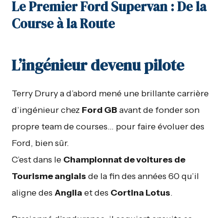
Le Premier Ford Supervan : De la
Course à la Route
L’ingénieur devenu pilote
Terry Drury a d’abord mené une brillante carrière
d’ingénieur chez
Ford GB
avant de fonder son
propre team de courses… pour faire évoluer des
Ford, bien sûr.
C’est dans le
Championnat de voitures de
Tourisme anglais
de la fin des années 60 qu’il
aligne des
Anglia
et des
Cortina Lotus
.