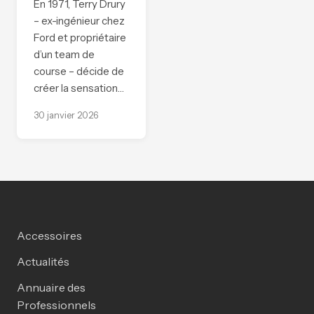
En 1971, Terry Drury
– ex-ingénieur chez
Ford et propriétaire
d’un team de
course – décide de
créer la sensation…
30 janvier 2026
Accessoires
Actualités
Annuaire des
Professionnels