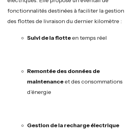
électriques. Elle propose un éventail de
fonctionnalités destinées à faciliter la gestion
des flottes de livraison du dernier kilomètre :
Suivi de la flotte
en temps réel
Remontée des données de
maintenance
et des consommations
d’énergie
Gestion de la recharge électrique