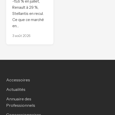
-15,6 % en juillet,
Renault à 29 %,
Stellantis en recul.
Ce que ce marché
en…
3 août 2026
Accessoires
Actualités
Annuaire des
Professionnels
Concessionnaires