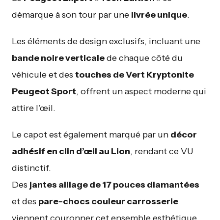
démarque à son tour par une
livrée unique
.
Les éléments de design exclusifs, incluant une
bande noire verticale
de chaque côté du
véhicule et des
touches de Vert Kryptonite
Peugeot Sport
, offrent un aspect moderne qui
attire l’œil.
Le capot est également marqué par un
décor
adhésif en clin d’œil au Lion
, rendant ce VU
distinctif.
Des
jantes alliage de 17 pouces diamantées
et des
pare-chocs couleur carrosserie
viennent couronner cet ensemble esthétique.