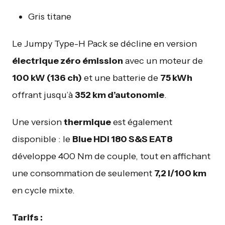
Gris titane
Le Jumpy Type-H Pack se décline en version
électrique zéro émission
avec un moteur de
100 kW (136 ch)
et une batterie de
75 kWh
offrant jusqu’à
352 km d’autonomie
.
Une version
thermique
est également
disponible : le
Blue HDi 180 S&S EAT8
développe 400 Nm de couple, tout en affichant
une consommation de seulement
7,2 l/100 km
en cycle mixte.
Tarifs :