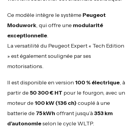
Ce modèle intègre le système
Peugeot
Moduwork
, qui offre une
modularité
exceptionnelle
.
La versatilité du Peugeot Expert « Tech Edition
» est également soulignée par ses
motorisations.
Il est disponible en version
100 % électrique
, à
partir de
50 300 € HT
pour le fourgon, avec un
moteur de
100 kW (136 ch)
couplé à une
batterie de
75 kWh
offrant jusqu’à
353 km
d’autonomie
selon le cycle WLTP.