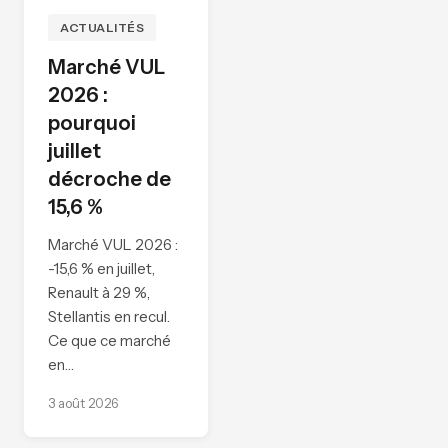
ACTUALITÉS
Marché VUL
2026 :
pourquoi
juillet
décroche de
15,6 %
Marché VUL 2026 :
-15,6 % en juillet,
Renault à 29 %,
Stellantis en recul.
Ce que ce marché
en…
3 août 2026