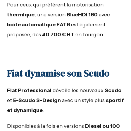
Pour ceux qui préfèrent la motorisation
thermique
, une version
BlueHDi 180
avec
boîte automatique EAT8
est également
proposée, dès
40 700 € HT
en fourgon.
Fiat dynamise son Scudo
Fiat Professional
dévoile les nouveaux
Scudo
et
E-Scudo S-Design
avec un style plus
sportif
et dynamique
.
Disponibles à la fois en versions
Diesel ou 100