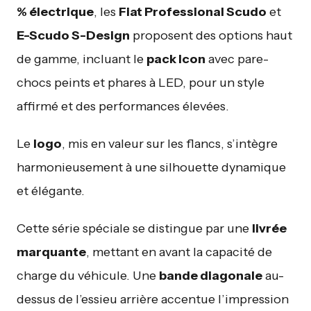
% électrique
, les
Fiat Professional Scudo
et
E-Scudo S-Design
proposent des options haut
de gamme, incluant le
pack Icon
avec pare-
chocs peints et phares à LED, pour un style
affirmé et des performances élevées.
Le
logo
, mis en valeur sur les flancs, s’intègre
harmonieusement à une silhouette dynamique
et élégante.
Cette série spéciale se distingue par une
livrée
marquante
, mettant en avant la capacité de
charge du véhicule. Une
bande diagonale
au-
dessus de l’essieu arrière accentue l’impression