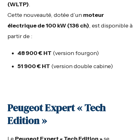
(WLTP)
.
Cette nouveauté, dotée d’un
moteur
électrique de 100 kW (136 ch)
, est disponible à
partir de :
48 900 € HT
(version fourgon)
51 900 € HT
(version double cabine)
Peugeot Expert « Tech
Edition »
Le
Peugeot Expert « Tech Edition »
se