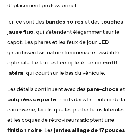
déplacement professionnel.
Ici, ce sont des
bandes noires
et des
touches
jaune fluo
, qui s’étendent élégamment sur le
capot. Les phares et les feux de jour
LED
garantissent signature lumineuse et visibilité
optimale. Le tout est complété par un
motif
latéral
qui court sur le bas du véhicule.
Les détails continuent avec des
pare-chocs
et
poignées de porte
peints dans la couleur de la
carrosserie, tandis que les protections latérales
et les coques de rétroviseurs adoptent une
finition noire
. Les
jantes alliage de 17 pouces