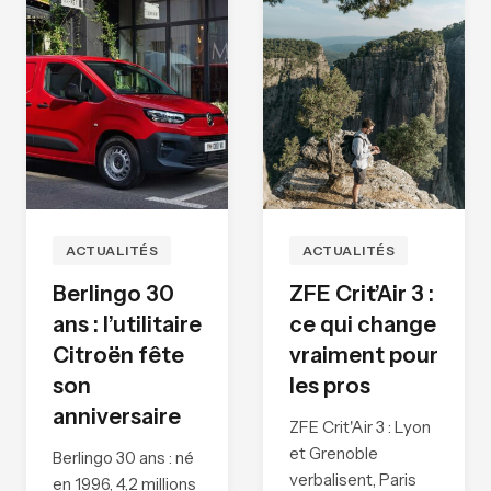
ACTUALITÉS
ACTUALITÉS
Berlingo 30
ZFE Crit’Air 3 :
ans : l’utilitaire
ce qui change
Citroën fête
vraiment pour
son
les pros
anniversaire
ZFE Crit'Air 3 : Lyon
et Grenoble
Berlingo 30 ans : né
verbalisent, Paris
en 1996, 4,2 millions