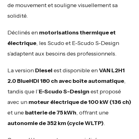
de mouvement et souligne visuellement sa
solidité.
Déclinés en
motorisations thermique et
électrique
, les Scudo et E-Scudo S-Design
s’adaptent aux besoins des professionnels.
La version
Diesel
est disponible en
VAN L2H1
2.0 BlueHDi 180 ch avec boîte automatique
,
tandis que l’
E-Scudo S-Design
est proposé
avec un
moteur électrique de 100 kW (136 ch)
et une
batterie de 75 kWh
, offrant une
autonomie de 352 km (cycle WLTP)
.