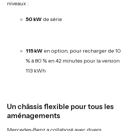
niveaux :
50 kW
de série
115 kW
en option, pour recharger de 10
% à 80 % en 42 minutes pour la version
113 kWh
Un châssis flexible pour tous les
aménagements
Mercedes-Benz a collaboré avec divers