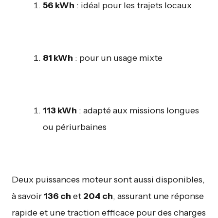
56 kWh
: idéal pour les trajets locaux
81 kWh
: pour un usage mixte
113 kWh
: adapté aux missions longues
ou périurbaines
Deux puissances moteur sont aussi disponibles,
à savoir
136 ch
et
204 ch
, assurant une réponse
rapide et une traction efficace pour des charges