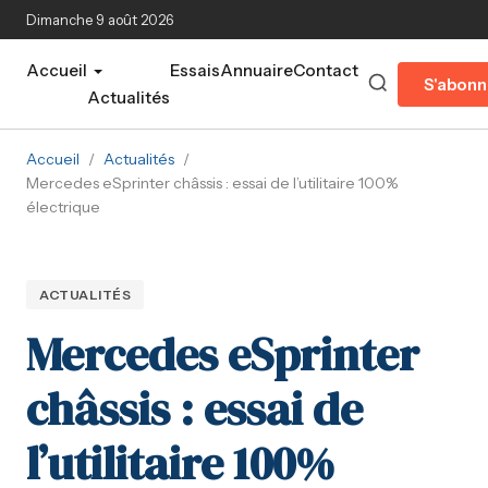
Aller au contenu principal
Dimanche 9 août 2026
Accueil
Essais
Annuaire
Contact
S'abonn
Actualités
Accueil
/
Actualités
/
Mercedes eSprinter châssis : essai de l’utilitaire 100%
électrique
ACTUALITÉS
Mercedes eSprinter
châssis : essai de
l’utilitaire 100%