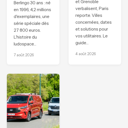
et Grenoble
Berlingo 30 ans : né
verbalisent, Paris
en 1996, 4,2 millions
reporte. Villes
d'exemplaires, une
concernées, dates
série spéciale dès
et solutions pour
27 800 euros.
vos utilitaires. Le
L'histoire du
guide…
ludospace…
4 août 2026
7 août 2026