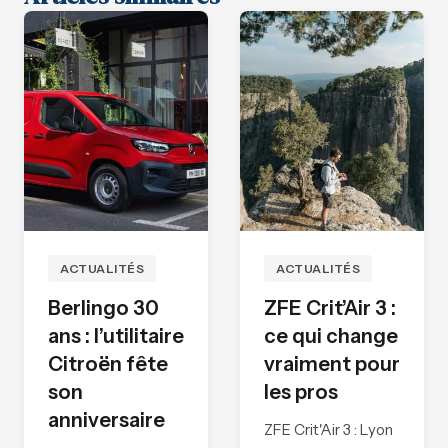
ACTUALITÉS
ACTUALITÉS
Berlingo 30
ZFE Crit’Air 3 :
ans : l’utilitaire
ce qui change
Citroën fête
vraiment pour
son
les pros
anniversaire
ZFE Crit'Air 3 : Lyon