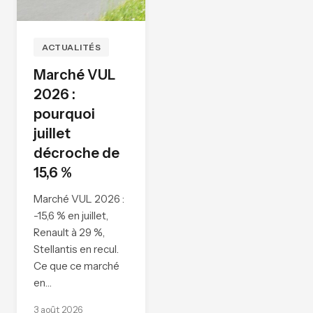
ACTUALITÉS
Marché VUL
2026 :
pourquoi
juillet
décroche de
15,6 %
Marché VUL 2026 :
-15,6 % en juillet,
Renault à 29 %,
Stellantis en recul.
Ce que ce marché
en…
3 août 2026