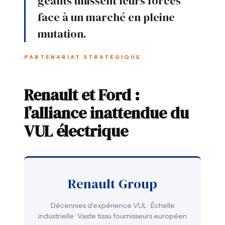
géants unissent leurs forces
face à un marché en pleine
mutation.
PARTENARIAT STRATÉGIQUE
Renault et Ford :
l’alliance inattendue du
VUL électrique
Renault Group
Décennies d’expérience VUL · Échelle
industrielle · Vaste tissu fournisseurs européen