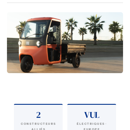
2
VUL
CONSTRUCTEURS
ÉLECTRIQUES ·
ALLIÉS
EUROPE