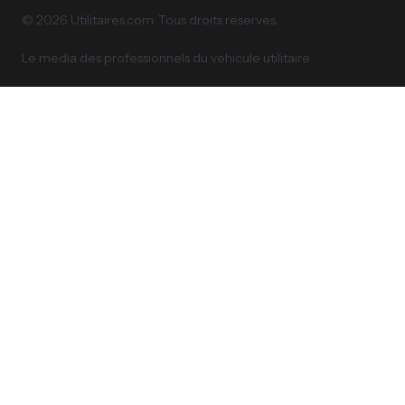
© 2026 Utilitaires.com. Tous droits reserves.
Le media des professionnels du vehicule utilitaire