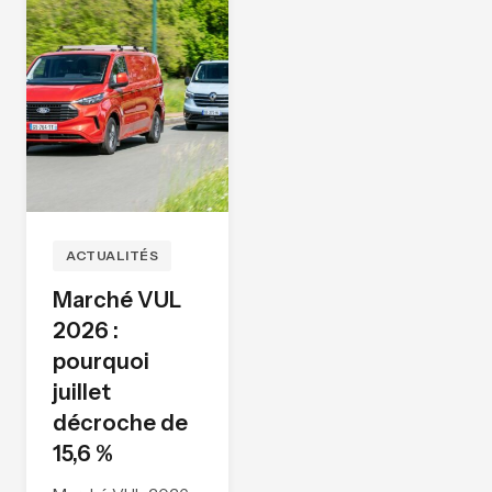
ACTUALITÉS
Marché VUL
2026 :
pourquoi
juillet
décroche de
15,6 %