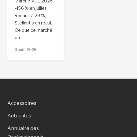
Marché VUL 2026 :
-15,6 % en juillet,
Renault à 29 %,
Stellantis en recul.
Ce que ce marché
en…
3 août 2026
Accessoires
Actualités
Annuaire des