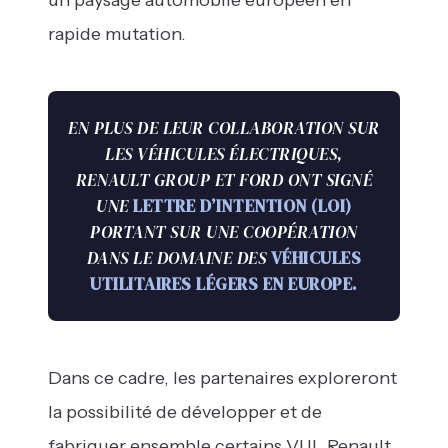
un paysage automobile européen en
rapide mutation.
EN PLUS DE LEUR COLLABORATION SUR
LES VÉHICULES ÉLECTRIQUES,
RENAULT GROUP ET FORD ONT SIGNÉ
UNE
LETTRE D’INTENTION (LOI)
PORTANT SUR UNE COOPÉRATION
DANS LE DOMAINE DES
VÉHICULES
UTILITAIRES LÉGERS EN EUROPE.
Dans ce cadre, les partenaires exploreront
la possibilité de développer et de
fabriquer ensemble certains VUL Renault