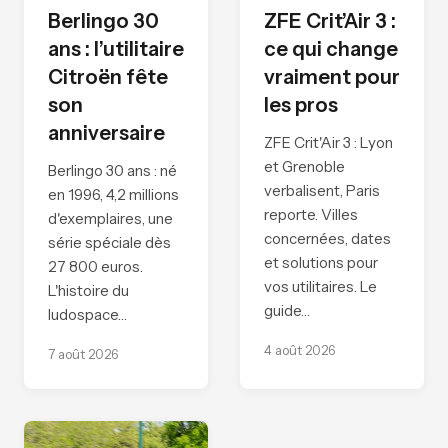
Berlingo 30
ZFE Crit’Air 3 :
ans : l’utilitaire
ce qui change
Citroën fête
vraiment pour
son
les pros
anniversaire
ZFE Crit'Air 3 : Lyon
et Grenoble
Berlingo 30 ans : né
verbalisent, Paris
en 1996, 4,2 millions
reporte. Villes
d'exemplaires, une
concernées, dates
série spéciale dès
et solutions pour
27 800 euros.
vos utilitaires. Le
L'histoire du
guide…
ludospace…
4 août 2026
7 août 2026