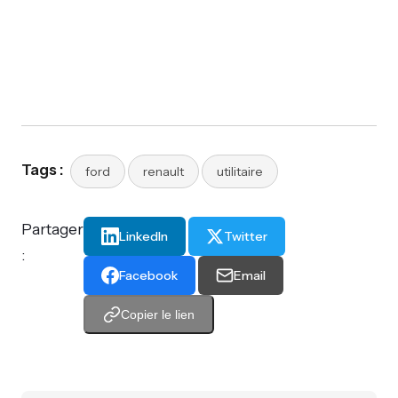
Tags :
ford
renault
utilitaire
Partager
LinkedIn
Twitter
:
Facebook
Email
Copier le lien