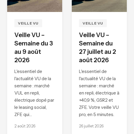
VEILLE VU
VEILLE VU
Veille VU –
Veille VU –
Semaine du 3
Semaine du
au 9 août
27 juillet au 2
2026
août 2026
L'essentiel de
L'essentiel de
l'actualité VU de la
l'actualité VU de la
semaine : marché
semaine : marché
VUL en repli,
en repli, électrique à
électrique dopé par
+40,9 %, GSR2 et
le leasing social,
ZFE. Votre veille VU
ZFE qui…
pro, en 5 minutes.
2 août 2026
26 juillet 2026