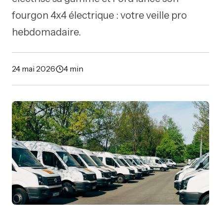
fourgon 4x4 électrique : votre veille pro
hebdomadaire.
24 mai 2026
·
4 min