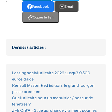
:
Facebook
Email
Copier le lien
Derniers articles :
Leasing social utilitaire 2026 : jusqu’à 9 500
euros d’aide
Renault Master Red Edition : le grand fourgon
passe premium
Quel utilitaire pour un menuisier / poseur de
fenêtres ?
ZFE Crit’Air 3 : ce qui change vraiment pour les