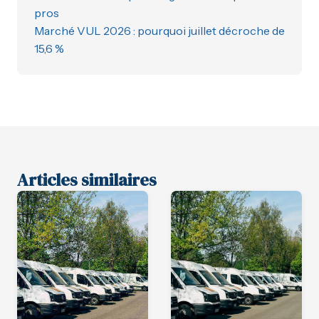
pros
Marché VUL 2026 : pourquoi juillet décroche de
15,6 %
Articles similaires