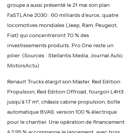
groupe a aussi présenté le 21 mai son plan
FaSTLAne 2030 : 60 milliards d’euros, quatre
locomotives mondiales (Jeep, Ram, Peugeot,
Fiat) qui concentreront 70 % des
investissements produits. Pro One reste un
pilier. (Sources : Stellantis Media, Journal Auto,
MotorsActu)
Renault Trucks élargit son Master. Red Edition
Propulsion, Red Edition Offroad, fourgon L4H3
jusqu’à 17 m³, châssis cabine propulsion, boîte
automatique BVA9, version 100 % électrique
pour le chantier. Une opération de financement
à 2,95 % accompagne le lancement, avec trois