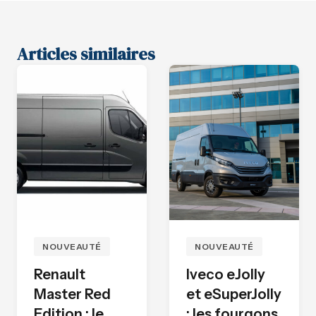
Articles similaires
NOUVEAUTÉ
NOUVEAUTÉ
Renault
Iveco eJolly
Master Red
et eSuperJolly
Edition : le
: les fourgons