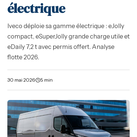
électrique
Iveco déploie sa gamme électrique : eJolly
compact, eSuperJolly grande charge utile et
eDaily 7,2 t avec permis offert. Analyse
flotte 2026.
30 mai 2026
·
5 min