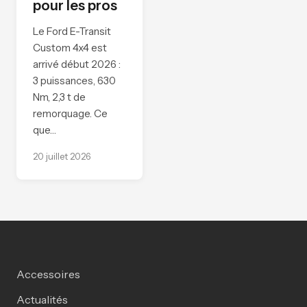
pour les pros
Le Ford E-Transit
Custom 4x4 est
arrivé début 2026 :
3 puissances, 630
Nm, 2,3 t de
remorquage. Ce
que…
20 juillet 2026
Accessoires
Actualités