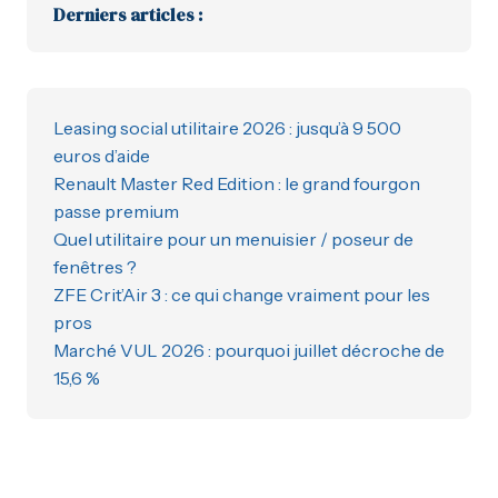
Derniers articles :
Leasing social utilitaire 2026 : jusqu’à 9 500
euros d’aide
Renault Master Red Edition : le grand fourgon
passe premium
Quel utilitaire pour un menuisier / poseur de
fenêtres ?
ZFE Crit’Air 3 : ce qui change vraiment pour les
pros
Marché VUL 2026 : pourquoi juillet décroche de
15,6 %