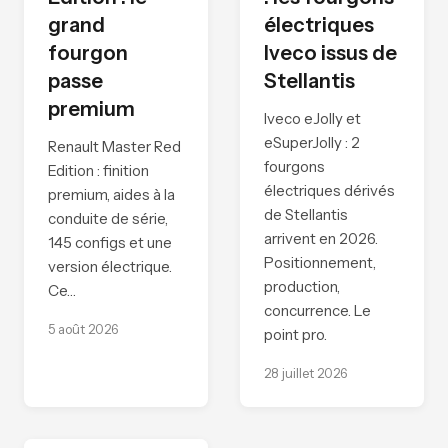
grand
électriques
fourgon
Iveco issus de
passe
Stellantis
premium
Iveco eJolly et
eSuperJolly : 2
Renault Master Red
fourgons
Edition : finition
électriques dérivés
premium, aides à la
de Stellantis
conduite de série,
arrivent en 2026.
145 configs et une
Positionnement,
version électrique.
production,
Ce…
concurrence. Le
5 août 2026
point pro.
28 juillet 2026