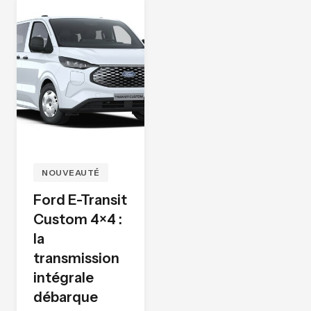
NOUVEAUTÉ
Ford E-Transit
Custom 4×4 :
la
transmission
intégrale
débarque