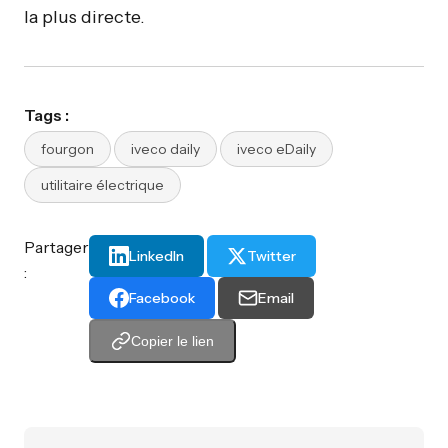
la plus directe.
Tags :
fourgon
iveco daily
iveco eDaily
utilitaire électrique
Partager
LinkedIn
Twitter
:
Facebook
Email
Copier le lien