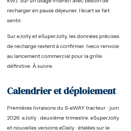
kW). Sur un usage intensif avec besoin de
recharger en pause déjeuner, l’écart se fait
sentir.
Sur eJolly et eSuperJolly, les données précises
de recharge restent à confirmer. Iveco renvoie
au lancement commercial pour la grille
définitive. À suivre.
Calendrier et déploiement
Premières livraisons du S-eWAY tracteur : juin
2026. eJolly : deuxième trimestre. eSuperJolly
et nouvelles versions eDaily : étalées sur le