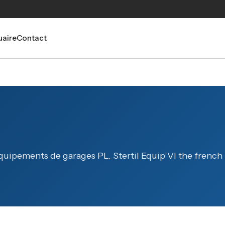
aire
Contact
équipements de garages PL. Stertil Equip’VI the french