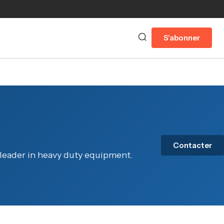
S'abonner
Contacter
 leader in heavy duty equipment.