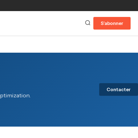
S'abonner
Contacter
optimization.