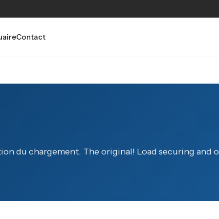
aire
Contact
sation du chargement. The original! Load securing and 