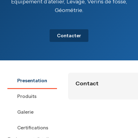
Equipement d’atelier, Levage, Verins de fosse,
Géométrie.
Contacter
Presentation
Contact
Produits
Galerie
Certifications