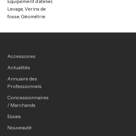
Equipement d’atelier,
Levage, Verins de
fosse, Géométrie.
Accessoires
Actualités
Annuaire des
Professionnels
Concessionnaires
/ Marchands
Essais
Nouveauté