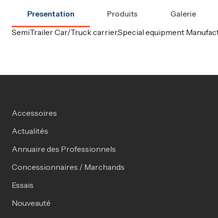
Presentation
Produits
Galerie
SemiTrailer Car/Truck carrier,Special equipment Manufact
Accessoires
Actualités
Annuaire des Professionnels
Concessionnaires / Marchands
Essais
Nouveauté