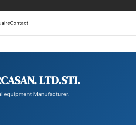
aire
Contact
CASAN. LTD.STI.
ial equipment Manufacturer.