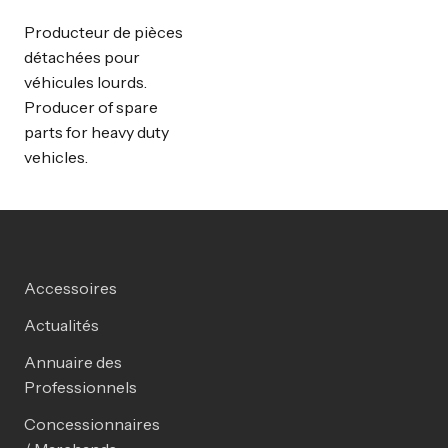
Producteur de pièces
détachées pour
véhicules lourds.
Producer of spare
parts for heavy duty
vehicles.
Accessoires
Actualités
Annuaire des
Professionnels
Concessionnaires