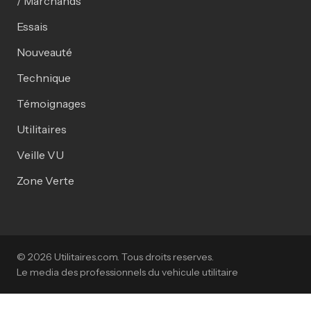
/ Marchands
Essais
Nouveauté
Technique
Témoignages
Utilitaires
Veille VU
Zone Verte
© 2026 Utilitaires.com. Tous droits reserves.
Le media des professionnels du vehicule utilitaire