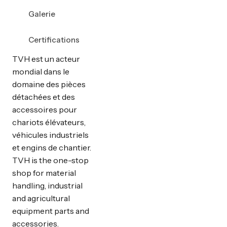
Galerie
Certifications
TVH est un acteur
mondial dans le
domaine des pièces
détachées et des
accessoires pour
chariots élévateurs,
véhicules industriels
et engins de chantier.
TVH is the one-stop
shop for material
handling, industrial
and agricultural
equipment parts and
accessories.