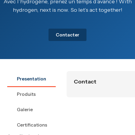
Avec l’hydrogène, prenez un temps d’avance ! With
hydrogen, next is now. So let’s act together!
Contacter
Presentation
Contact
Produits
Galerie
Certifications