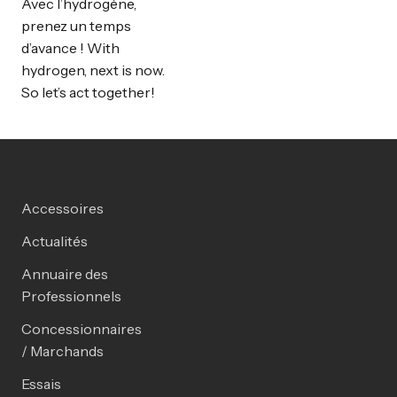
Avec l’hydrogène,
prenez un temps
d’avance ! With
hydrogen, next is now.
So let’s act together!
Accessoires
Actualités
Annuaire des
Professionnels
Concessionnaires
/ Marchands
Essais