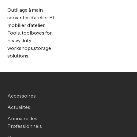
Outillage à main,
servantes d’atelier PL,
mobilier d’atelier.
Tools, toolboxes for
heavy duty
workshops,storage
solutions.
Accessoires
Actualités
Annuaire des
Professionnels