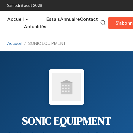
Aller au contenu principal
Samedi 8 août 2026
Accueil
Essais
Annuaire
Contact
S'abonn
Actualités
Accueil
/
SONIC EQUIPMENT
SONIC EQUIPMENT