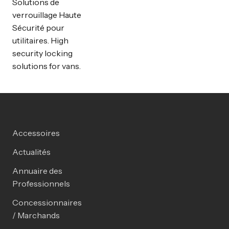
Solutions de
verrouillage Haute
Sécurité pour
utilitaires. High
security locking
solutions for vans.
Accessoires
Actualités
Annuaire des
Professionnels
Concessionnaires
/ Marchands