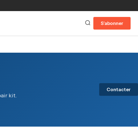
S'abonner
Contacter
air kit.