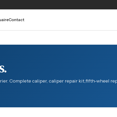
aire
Contact
S.
trier. Complete caliper, caliper repair kit,fifth-wheel rep