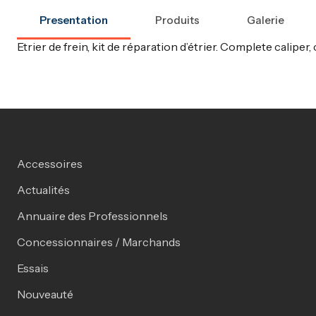
Presentation
Produits
Galerie
Etrier de frein, kit de réparation d’étrier. Complete caliper, 
Accessoires
Actualités
Annuaire des Professionnels
Concessionnaires / Marchands
Essais
Nouveauté