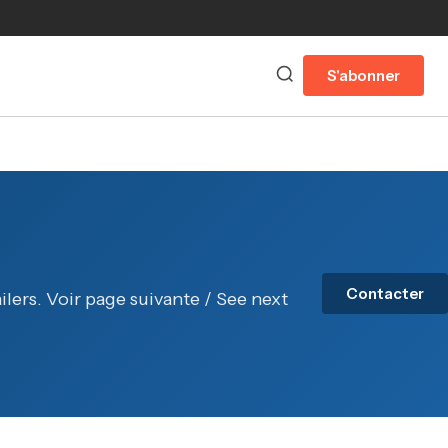
S'abonner
Contacter
ilers. Voir page suivante / See next