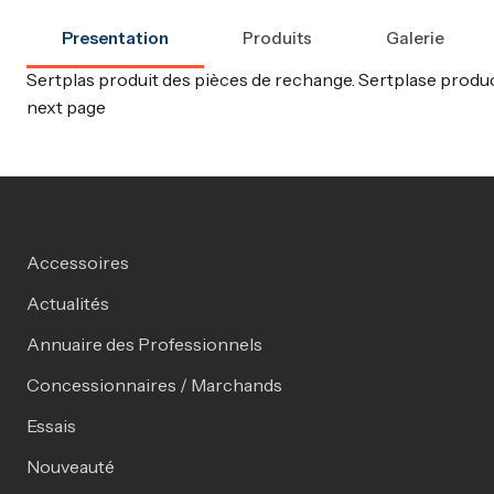
Presentation
Produits
Galerie
Sertplas produit des pièces de rechange. Sertplase produce
next page
Accessoires
Actualités
Annuaire des Professionnels
Concessionnaires / Marchands
Essais
Nouveauté