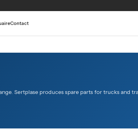
aire
Contact
nge. Sertplase produces spare parts for trucks and tra