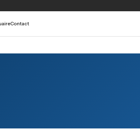
aire
Contact