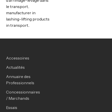
d’arrimage-levage dans
le transport..
manufacturer in
lashing-lifting products
in transport..
Accessoires
Actualités
Annuaire des
Professionnels
Concessionnaires
/ Marchands
Essais