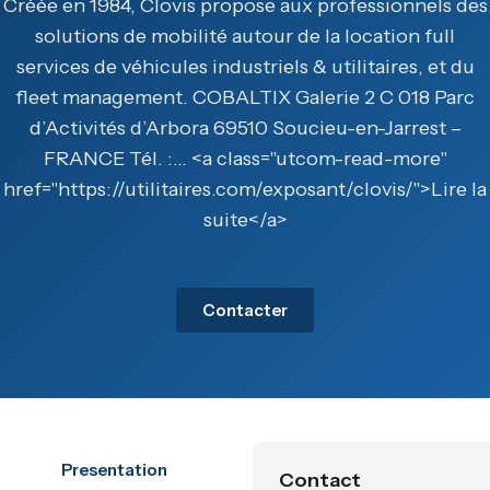
Créée en 1984, Clovis propose aux professionnels des
solutions de mobilité autour de la location full
services de véhicules industriels & utilitaires, et du
fleet management. COBALTIX Galerie 2 C 018 Parc
d’Activités d’Arbora 69510 Soucieu-en-Jarrest –
FRANCE Tél. :… <a class="utcom-read-more"
href="https://utilitaires.com/exposant/clovis/">Lire la
suite</a>
Contacter
Presentation
Contact