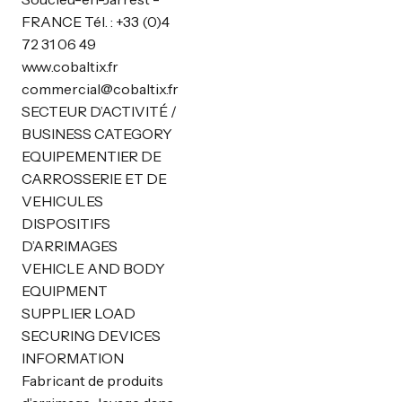
FRANCE Tél. : +33 (0)4
72 31 06 49
www.cobaltix.fr
commercial@cobaltix.fr
SECTEUR D’ACTIVITÉ /
BUSINESS CATEGORY
EQUIPEMENTIER DE
CARROSSERIE ET DE
VEHICULES
DISPOSITIFS
D’ARRIMAGES
VEHICLE AND BODY
EQUIPMENT
SUPPLIER LOAD
SECURING DEVICES
INFORMATION
Fabricant de produits