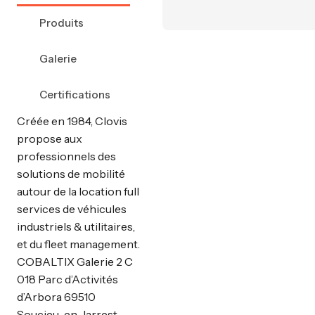
Produits
Galerie
Certifications
Créée en 1984, Clovis
propose aux
professionnels des
solutions de mobilité
autour de la location full
services de véhicules
industriels & utilitaires,
et du fleet management.
COBALTIX Galerie 2 C
018 Parc d’Activités
d’Arbora 69510
Soucieu-en-Jarrest -