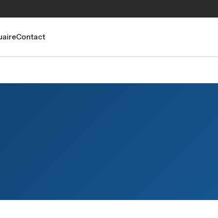
aire
Contact