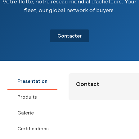
Votre flotte, notre réseau mondial d’acheteurs. Your
fleet, our global network of buyers.
Contacter
Presentation
Contact
Produits
Galerie
Certifications