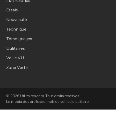
/ Marchands
Essais
Nouveauté
Technique
Témoignages
Utilitaires
Veille VU
Zone Verte
© 2026 Utilitaires.com. Tous droits reserves.
Le media des professionnels du vehicule utilitaire